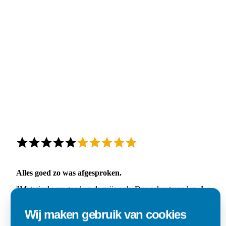
Alles goed zo was afgesproken.
"Materiaal was goed en de prijs ook. Dus zeker tevreden.."
Ad
Wij maken gebruik van cookies
Den Dungen