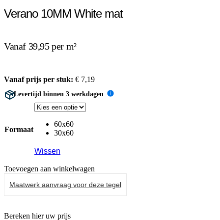
Verano 10MM White mat
Vanaf 39,95 per m²
Vanaf prijs per stuk:
€
7,19
Levertijd binnen 3 werkdagen
i
60x60
Formaat
30x60
Wissen
Toevoegen aan winkelwagen
Maatwerk aanvraag voor deze tegel
Bereken hier uw prijs