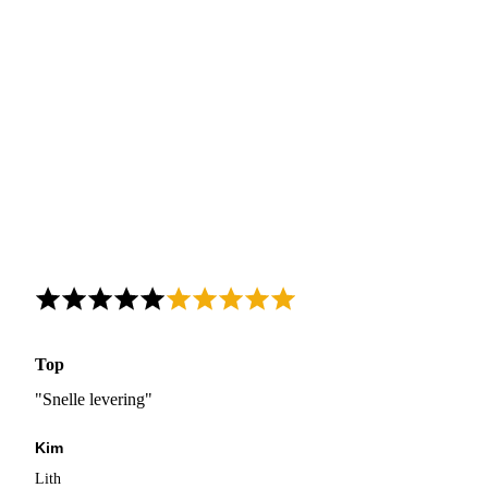
Top
"Snelle levering"
Kim
Lith