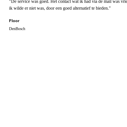
"De service was goed. Het contact wat ik had via de mail was vrie
ik wilde er niet was, door een goed alternatief te bieden."
Floor
DenBosch