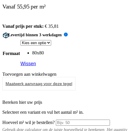
Vanaf 55,95 per m²
Vanaf prijs per stuk:
€
35,81
Levertijd binnen 3 werkdagen
i
80x80
Formaat
Wissen
Toevoegen aan winkelwagen
Maatwerk aanvraag voor deze tegel
Bereken hier uw prijs
Selecteer een variant en vul het aantal m² in.
Hoeveel m² wil je bestellen?
Gebruik deze calculator om de juiste hoeveelheid te berekenen. Het quantity