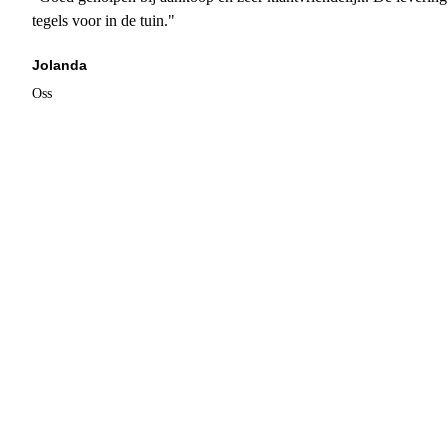
tegels voor in de tuin."
Jolanda
Oss