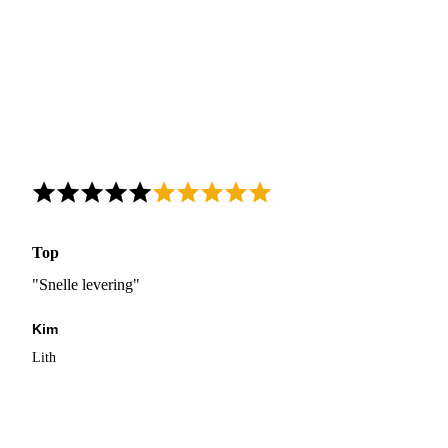
Top
"Snelle levering"
Kim
Lith