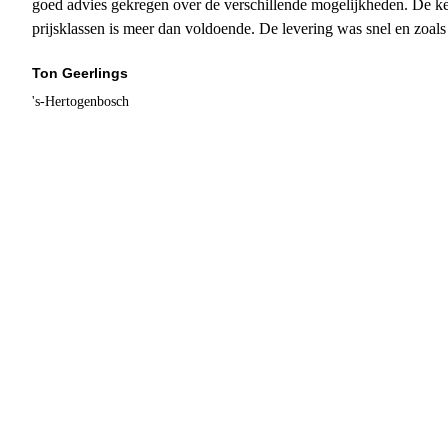
goed advies gekregen over de verschillende mogelijkheden. De ke
prijsklassen is meer dan voldoende. De levering was snel en zoal
Ton Geerlings
's-Hertogenbosch