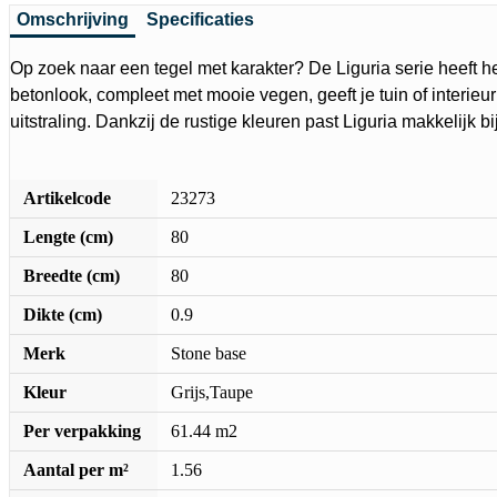
Omschrijving
Specificaties
Op zoek naar een tegel met karakter? De Liguria serie heeft h
betonlook, compleet met mooie vegen, geeft je tuin of interieur
uitstraling. Dankzij de rustige kleuren past Liguria makkelijk bi
Artikelcode
23273
Lengte (cm)
80
Breedte (cm)
80
Dikte (cm)
0.9
Merk
Stone base
Kleur
Grijs,Taupe
Per verpakking
61.44 m2
Aantal per m²
1.56