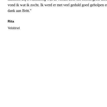
vond ik wat ik zocht. Ik werd er met veel geduld goed geholpen 
dank aan Britt."
Rita
Velddriel