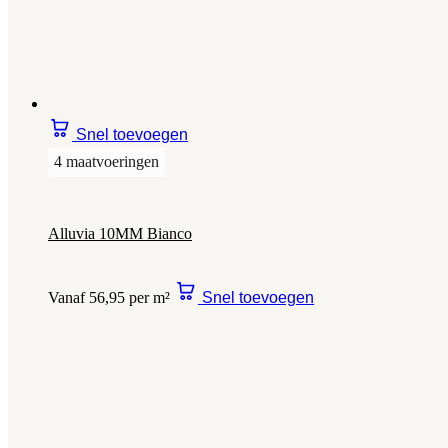
Snel toevoegen
4 maatvoeringen
Alluvia 10MM Bianco
Vanaf 56,95 per m²
Snel toevoegen