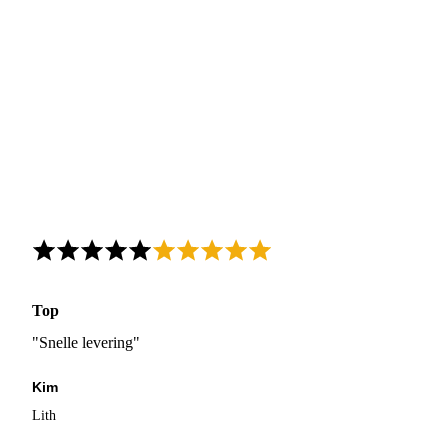
Top
"Snelle levering"
Kim
Lith