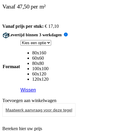
Vanaf 47,50 per m²
Vanaf prijs per stuk:
€
17,10
Levertijd binnen 3 werkdagen
i
80x160
60x60
80x80
Formaat
100x100
60x120
120x120
Wissen
Toevoegen aan winkelwagen
Maatwerk aanvraag voor deze tegel
Bereken hier uw prijs