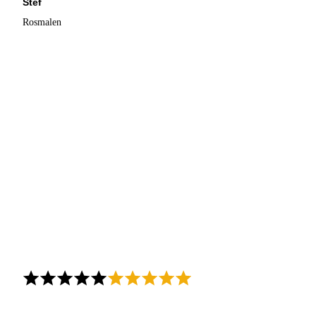
Stef
Rosmalen