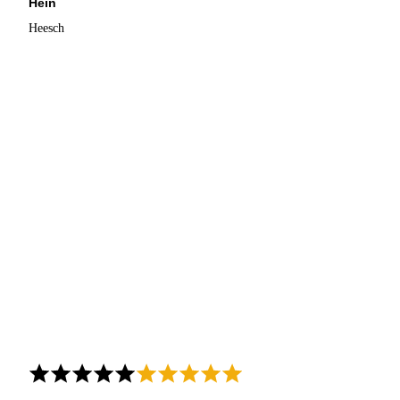
Hein
Heesch