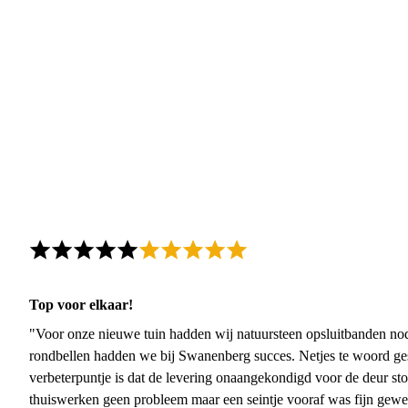
Top voor elkaar!
"Voor onze nieuwe tuin hadden wij natuursteen opsluitbanden nodi
rondbellen hadden we bij Swanenberg succes. Netjes te woord ge
verbeterpuntje is dat de levering onaangekondigd voor de deur sto
thuiswerken geen probleem maar een seintje vooraf was fijn gewee