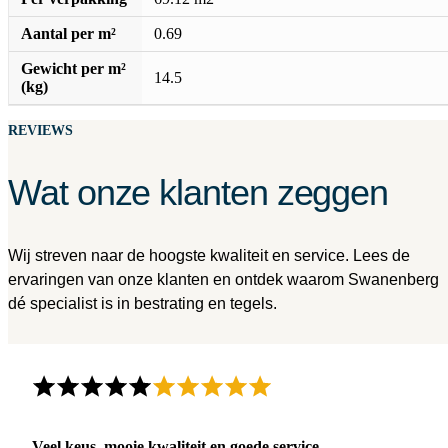
Aantal per m²
0.69
Gewicht per m²
14.5
(kg)
REVIEWS
Wat onze klanten zeggen
Wij streven naar de hoogste kwaliteit en service. Lees de
ervaringen van onze klanten en ontdek waarom Swanenberg
dé specialist is in bestrating en tegels.
Veel keus, mooie kwaliteit en goede service