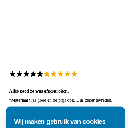
Alles goed zo was afgesproken.
"Materiaal was goed en de prijs ook. Dus zeker tevreden.."
Ad
Wij maken gebruik van cookies
Den Dungen