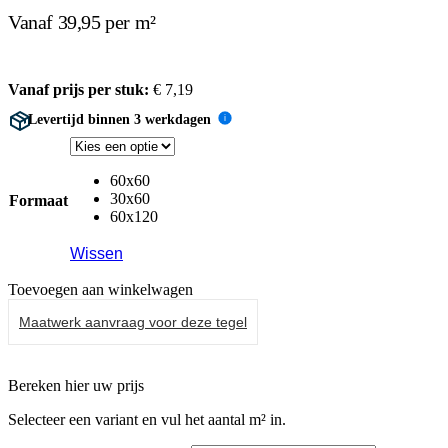
Vanaf 39,95 per m²
Vanaf prijs per stuk:
€
7,19
Levertijd binnen 3 werkdagen
i
60x60
30x60
Formaat
60x120
Wissen
Toevoegen aan winkelwagen
Maatwerk aanvraag voor deze tegel
Bereken hier uw prijs
Selecteer een variant en vul het aantal m² in.