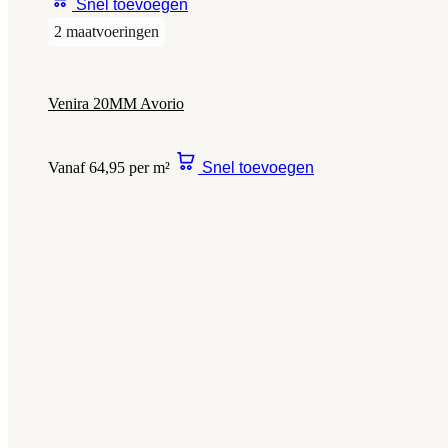
Snel toevoegen
2 maatvoeringen
Venira 20MM Avorio
Vanaf 64,95 per m²
Snel toevoegen