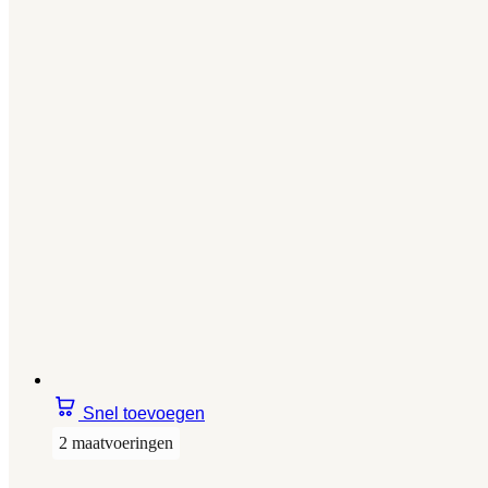
Snel toevoegen
2 maatvoeringen