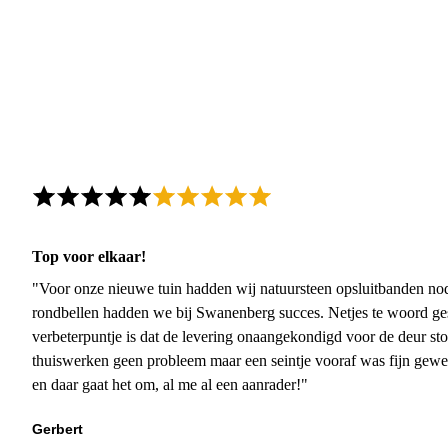
Top voor elkaar!
"Voor onze nieuwe tuin hadden wij natuursteen opsluitbanden nodi
rondbellen hadden we bij Swanenberg succes. Netjes te woord ge
verbeterpuntje is dat de levering onaangekondigd voor de deur sto
thuiswerken geen probleem maar een seintje vooraf was fijn gewee
en daar gaat het om, al me al een aanrader!"
Gerbert