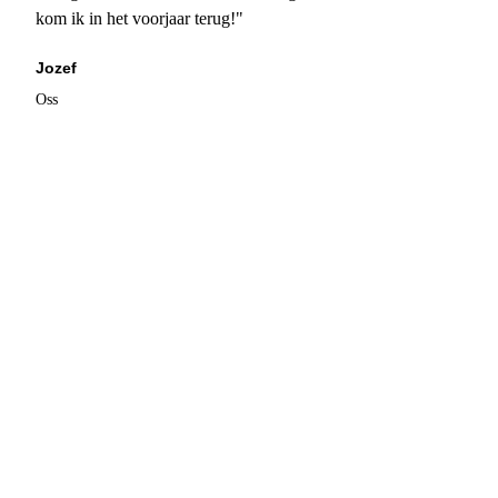
kom ik in het voorjaar terug!"
Jozef
Oss