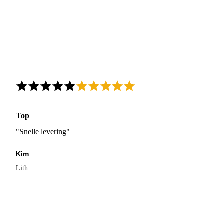
Top
"Snelle levering"
Kim
Lith