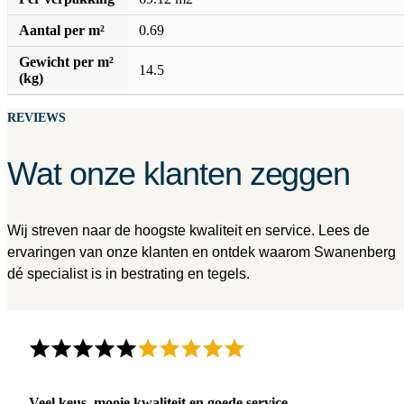
Aantal per m²
0.69
Gewicht per m²
14.5
(kg)
REVIEWS
Wat onze klanten zeggen
Wij streven naar de hoogste kwaliteit en service. Lees de
ervaringen van onze klanten en ontdek waarom Swanenberg
dé specialist is in bestrating en tegels.
Veel keus, mooie kwaliteit en goede service