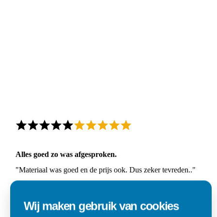
Alles goed zo was afgesproken.
"Materiaal was goed en de prijs ook. Dus zeker tevreden.."
Ad
Wij maken gebruik van cookies
Den Dungen