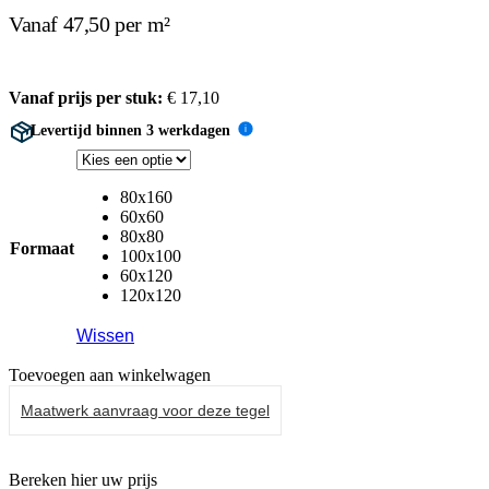
Vanaf 47,50 per m²
Vanaf prijs per stuk:
€
17,10
Levertijd binnen 3 werkdagen
i
80x160
60x60
80x80
Formaat
100x100
60x120
120x120
Wissen
Toevoegen aan winkelwagen
Maatwerk aanvraag voor deze tegel
Bereken hier uw prijs