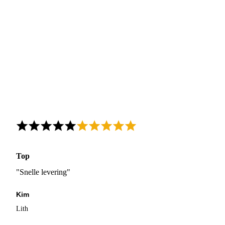
Top
"Snelle levering"
Kim
Lith