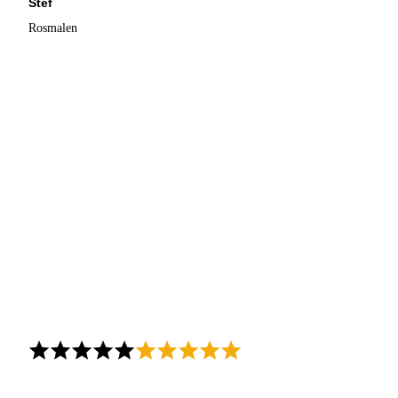
Stef
Rosmalen