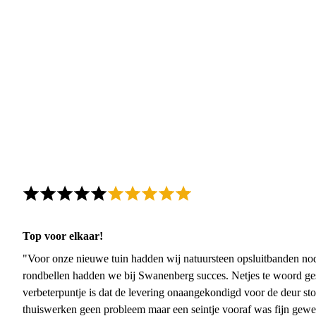
Top voor elkaar!
"Voor onze nieuwe tuin hadden wij natuursteen opsluitbanden nodi
rondbellen hadden we bij Swanenberg succes. Netjes te woord ge
verbeterpuntje is dat de levering onaangekondigd voor de deur sto
thuiswerken geen probleem maar een seintje vooraf was fijn gewee