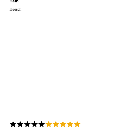
Hein
Heesch