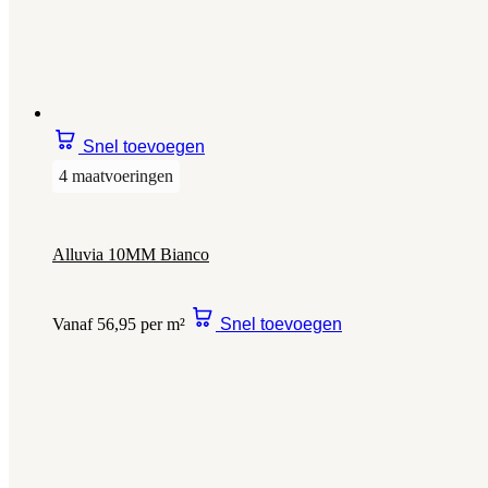
Snel toevoegen
4 maatvoeringen
Alluvia 10MM Bianco
Vanaf 56,95 per m²
Snel toevoegen