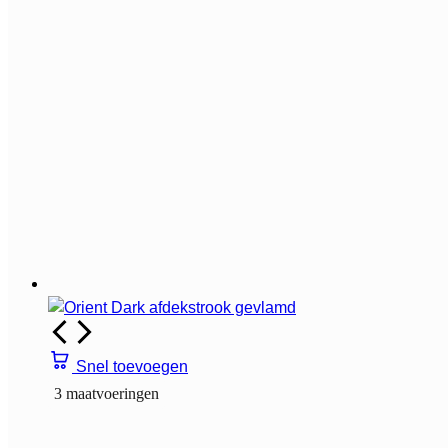
Snel toevoegen
3 maatvoeringen