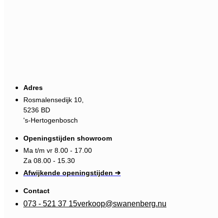
Adres
Rosmalensedijk 10,
5236 BD
's-Hertogenbosch
Openingstijden showroom
Ma t/m vr 8.00 - 17.00
Za 08.00 - 15.30
Afwijkende openingstijden ➔
Contact
073 - 521 37 15
verkoop@swanenberg.nu