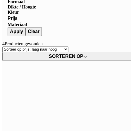
Formaat
Dikte / Hoogte
Kleur
Prijs
Materiaal
Apply
Clear
4
Producten gevonden
SORTEREN OP