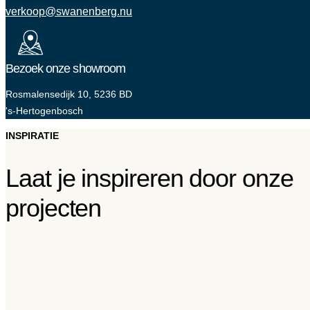
verkoop@swanenberg.nu
Bezoek onze showroom
Rosmalensedijk 10, 5236 BD
's-Hertogenbosch
INSPIRATIE
Laat je inspireren door onze
projecten