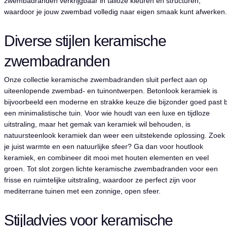
zwembadranden verkrijgbaar in talloze kleuren en structuren,
waardoor je jouw zwembad volledig naar eigen smaak kunt afwerken.
Diverse stijlen keramische
zwembadranden
Onze collectie keramische zwembadranden sluit perfect aan op
uiteenlopende zwembad- en tuinontwerpen. Betonlook keramiek is
bijvoorbeeld een moderne en strakke keuze die bijzonder goed past b
een minimalistische tuin. Voor wie houdt van een luxe en tijdloze
uitstraling, maar het gemak van keramiek wil behouden, is
natuursteenlook keramiek dan weer een uitstekende oplossing. Zoek
je juist warmte en een natuurlijke sfeer? Ga dan voor houtlook
keramiek, en combineer dit mooi met houten elementen en veel
groen. Tot slot zorgen lichte keramische zwembadranden voor een
frisse en ruimtelijke uitstraling, waardoor ze perfect zijn voor
mediterrane tuinen met een zonnige, open sfeer.
Stijladvies voor keramische