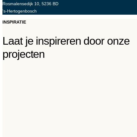
Rosmalensedijk 10, 5236 BD
's-Hertogenbosch
INSPIRATIE
Laat je inspireren door onze
projecten