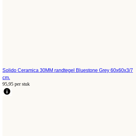
Solido Ceramica 30MM randtegel Bluestone Grey 60x60x3/7
cm.
95,95 per stuk