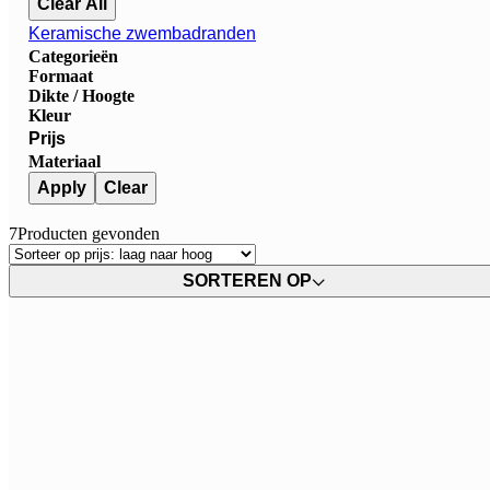
Clear All
Keramische zwembadranden
Categorieën
Formaat
Dikte / Hoogte
Kleur
Prijs
Materiaal
Apply
Clear
7
Producten gevonden
SORTEREN OP