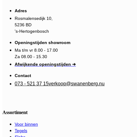
Adres
Rosmalensedijk 10,
5236 BD
's-Hertogenbosch
Openingstijden showroom
Ma t/m vr 8.00 - 17.00
Za 08.00 - 15.30
Afwijkende openingstijden ➔
Contact
073 - 521 37 15
verkoop@swanenberg.nu
Assortiment
Voor binnen
Tegels