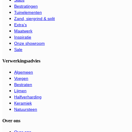
Slabs
Bestratingen
Tuinelementen
Zand, siergrind & split
Extra’s
Maatwerk
Inspiratie
Onze showroom
Sale
Verwerkingsadvies
Algemeen
Voegen
Bestraten
Lijmen
Halfverharding
Keramiek
Natuursteen
Over ons