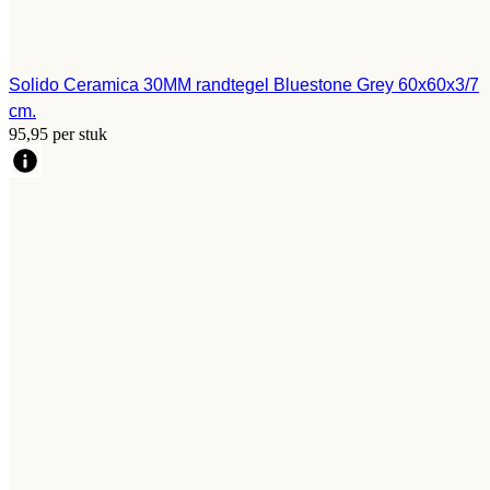
Solido Ceramica 30MM randtegel Bluestone Grey 60x60x3/7
cm.
95,95 per stuk