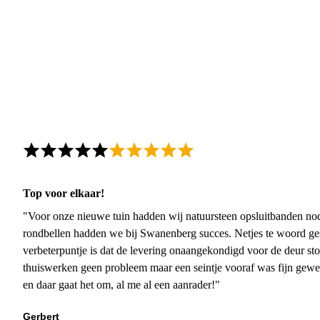
Top voor elkaar!
"Voor onze nieuwe tuin hadden wij natuursteen opsluitbanden nodi
rondbellen hadden we bij Swanenberg succes. Netjes te woord ge
verbeterpuntje is dat de levering onaangekondigd voor de deur sto
thuiswerken geen probleem maar een seintje vooraf was fijn gewee
en daar gaat het om, al me al een aanrader!"
Gerbert