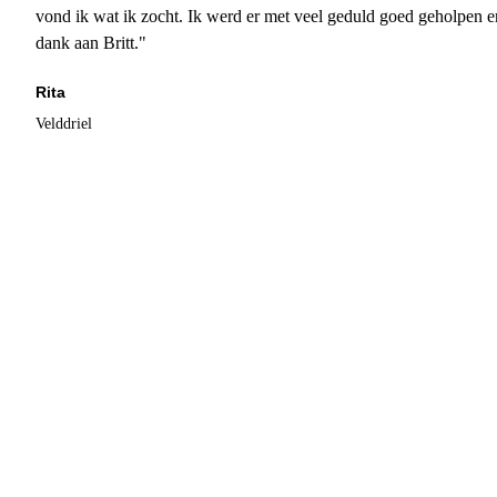
vond ik wat ik zocht. Ik werd er met veel geduld goed geholpen 
dank aan Britt."
Rita
Velddriel