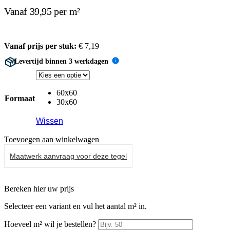
Vanaf 39,95 per m²
Vanaf prijs per stuk:
€
7,19
Levertijd binnen 3 werkdagen
i
60x60
Formaat
30x60
Wissen
Toevoegen aan winkelwagen
Maatwerk aanvraag voor deze tegel
Bereken hier uw prijs
Selecteer een variant en vul het aantal m² in.
Hoeveel m² wil je bestellen?