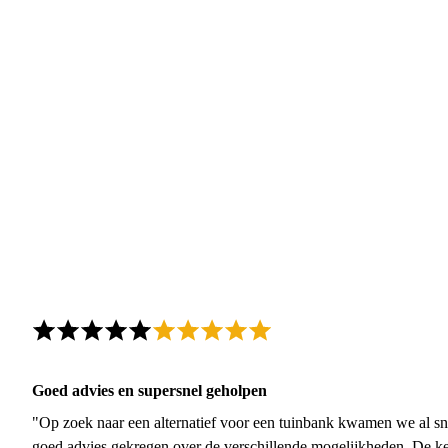
Goed advies en supersnel geholpen
"Op zoek naar een alternatief voor een tuinbank kwamen we al sn
goed advies gekregen over de verschillende mogelijkheden. De ke