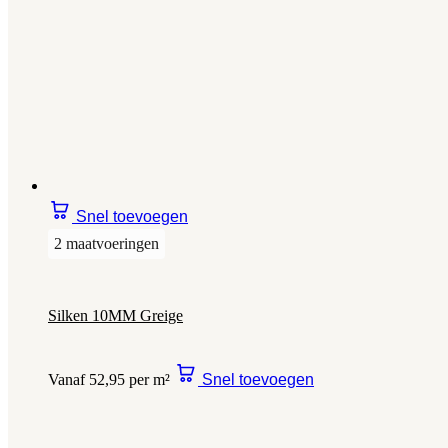
Snel toevoegen
2 maatvoeringen
Silken 10MM Greige
Vanaf 52,95 per m²
Snel toevoegen