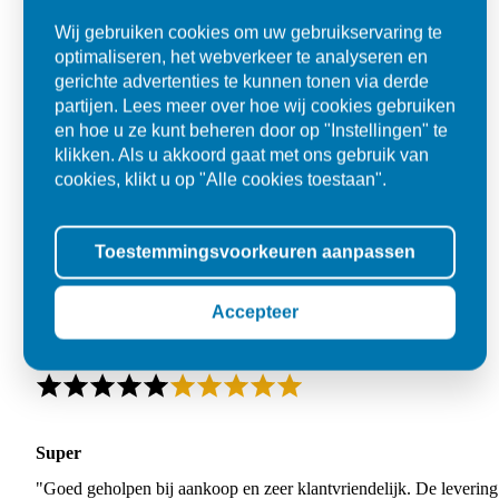
Wij gebruiken cookies om uw gebruikservaring te
optimaliseren, het webverkeer te analyseren en
gerichte advertenties te kunnen tonen via derde
partijen. Lees meer over hoe wij cookies gebruiken
en hoe u ze kunt beheren door op "Instellingen" te
klikken. Als u akkoord gaat met ons gebruik van
cookies, klikt u op "Alle cookies toestaan".
Toestemmingsvoorkeuren aanpassen
Accepteer
Super
"Goed geholpen bij aankoop en zeer klantvriendelijk. De levering