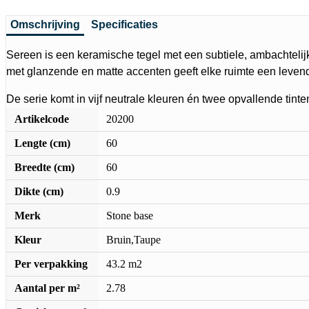
Omschrijving
Specificaties
Sereen is een keramische tegel met een subtiele, ambachtelijk
met glanzende en matte accenten geeft elke ruimte een levend
De serie komt in vijf neutrale kleuren én twee opvallende tint
Artikelcode
20200
Lengte (cm)
60
Breedte (cm)
60
Dikte (cm)
0.9
Merk
Stone base
Kleur
Bruin,Taupe
Per verpakking
43.2 m2
Aantal per m²
2.78