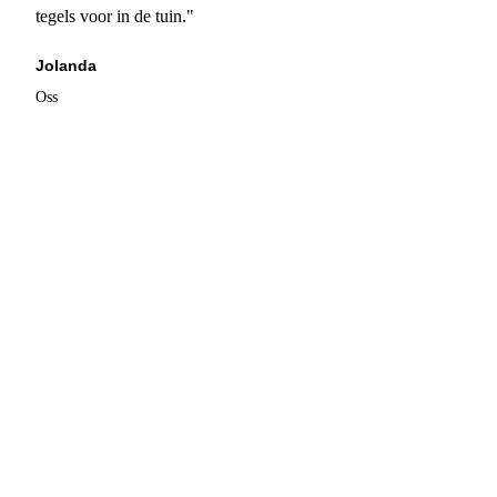
tegels voor in de tuin."
Jolanda
Oss