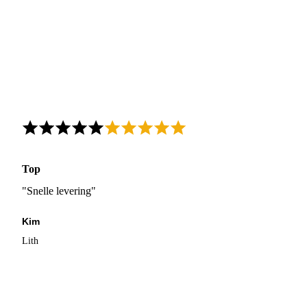
Top
"Snelle levering"
Kim
Lith