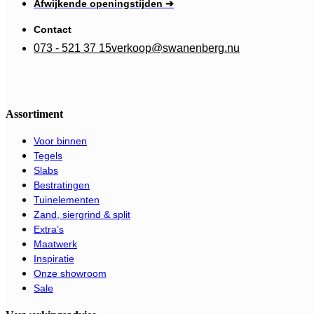
Afwijkende openingstijden ➔
Contact
073 - 521 37 15
verkoop@swanenberg.nu
Assortiment
Voor binnen
Tegels
Slabs
Bestratingen
Tuinelementen
Zand, siergrind & split
Extra’s
Maatwerk
Inspiratie
Onze showroom
Sale