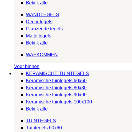
Bekijk alle
WANDTEGELS
Decor tegels
Glanzende tegels
Matte tegels
Bekijk alle
WASKOMMEN
Voor binnen
KERAMISCHE TUINTEGELS
Keramische tuintegels 60x60
Keramische tuintegels 80x80
Keramische tuintegels 90x90
Keramische tuintegels 100x100
Bekijk alle
TUINTEGELS
Tuintegels 60x60