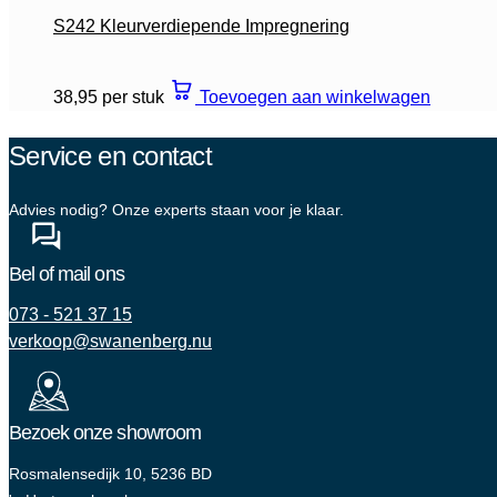
S242 Kleurverdiepende Impregnering
38,95 per stuk
Toevoegen aan winkelwagen
Service en contact
Advies nodig? Onze experts staan voor je klaar.
Bel of mail ons
073 - 521 37 15
verkoop@swanenberg.nu
Bezoek onze showroom
Rosmalensedijk 10, 5236 BD