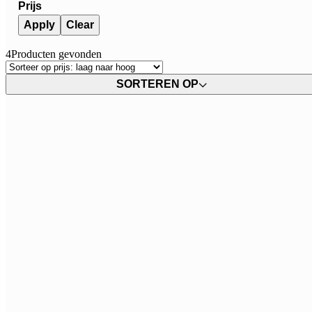
Prijs
Apply
Clear
4
Producten gevonden
SORTEREN OP