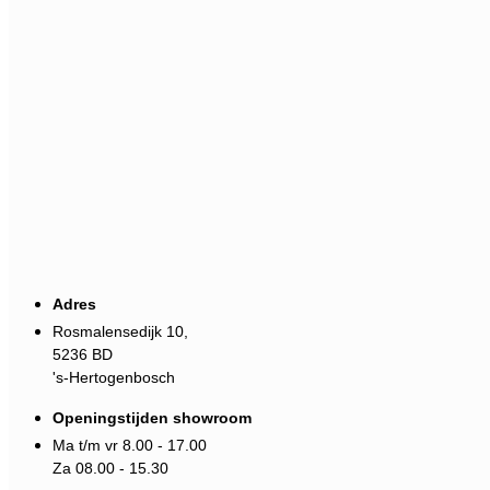
Adres
Rosmalensedijk 10,
5236 BD
's-Hertogenbosch
Openingstijden showroom
Ma t/m vr 8.00 - 17.00
Za 08.00 - 15.30