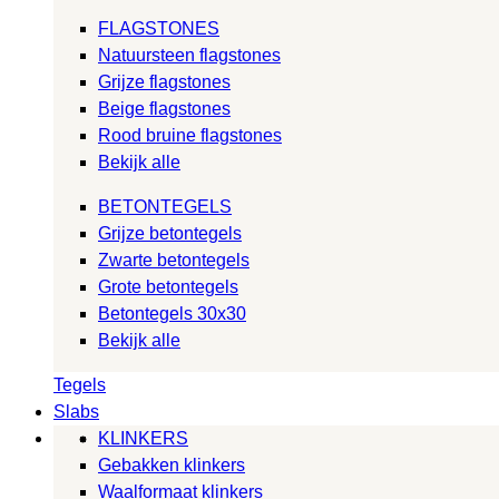
FLAGSTONES
Natuursteen flagstones
Grijze flagstones
Beige flagstones
Rood bruine flagstones
Bekijk alle
BETONTEGELS
Grijze betontegels
Zwarte betontegels
Grote betontegels
Betontegels 30x30
Bekijk alle
Tegels
Slabs
KLINKERS
Gebakken klinkers
Waalformaat klinkers