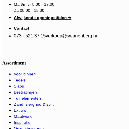
Ma t/m vr 8.00 - 17.00
Za 08.00 - 15.30
Afwijkende openingstijden ➔
Contact
073 - 521 37 15
verkoop@swanenberg.nu
Assortiment
Voor binnen
Tegels
Slabs
Bestratingen
Tuinelementen
Zand, siergrind & split
Extra’s
Maatwerk
Inspiratie
Onze showroom