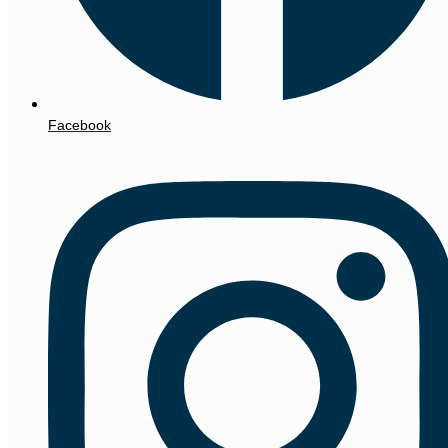
Facebook