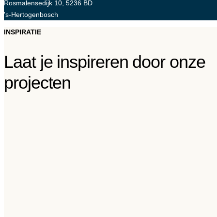
Rosmalensedijk 10, 5236 BD
's-Hertogenbosch
INSPIRATIE
Laat je inspireren door onze
projecten