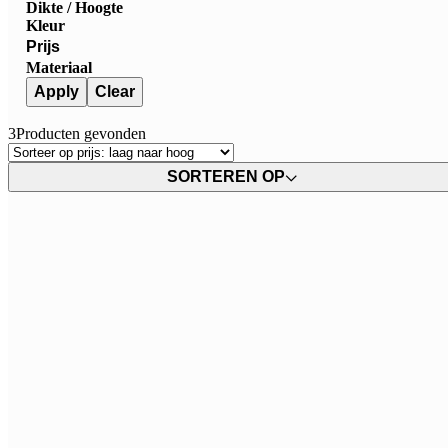
Dikte / Hoogte
Kleur
Prijs
Materiaal
Apply
Clear
3
Producten gevonden
SORTEREN OP