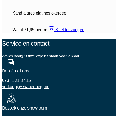
Kandla gres platines okergeel
Vanaf 71,95 per m²
Snel toevoegen
Service en contact
Advies nodig? Onze experts staan voor je klaar.
Bel of mail ons
073 - 521 37 15
verkoop@swanenberg.nu
Bezoek onze showroom