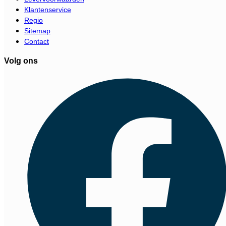
Klantenservice
Regio
Sitemap
Contact
Volg ons