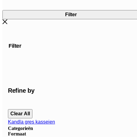
Filter
Filter
Refine by
Clear All
Kandla gres kasseien
Categorieën
Formaat