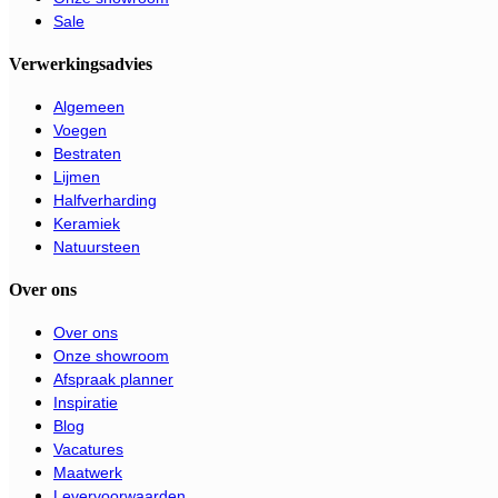
Sale
Verwerkingsadvies
Algemeen
Voegen
Bestraten
Lijmen
Halfverharding
Keramiek
Natuursteen
Over ons
Over ons
Onze showroom
Afspraak planner
Inspiratie
Blog
Vacatures
Maatwerk
Levervoorwaarden