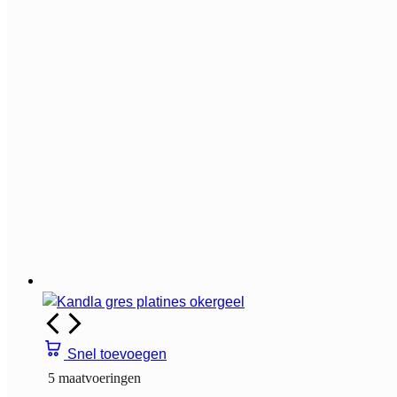
Snel toevoegen
5 maatvoeringen