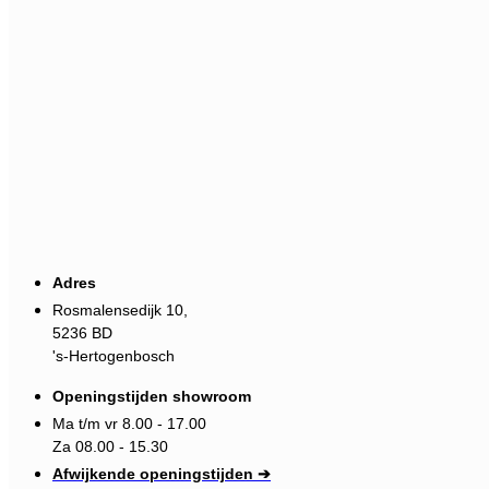
Adres
Rosmalensedijk 10,
5236 BD
's-Hertogenbosch
Openingstijden showroom
Ma t/m vr 8.00 - 17.00
Za 08.00 - 15.30
Afwijkende openingstijden ➔