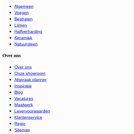
Algemeen
Voegen
Bestraten
Lijmen
Halfverharding
Keramiek
Natuursteen
Over ons
Over ons
Onze showroom
Afspraak planner
Inspiratie
Blog
Vacatures
Maatwerk
Levervoorwaarden
Klantenservice
Regio
Sitemap