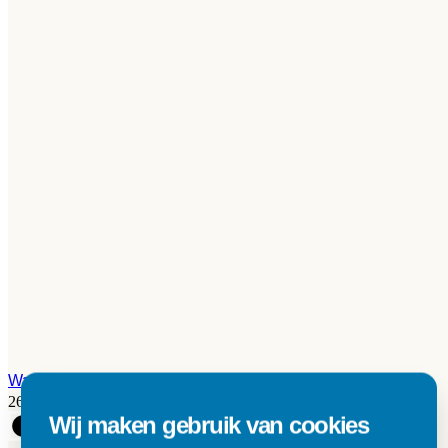
Waterpassing stone grid
26,50 per m²
Wij maken gebruik van cookies