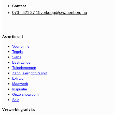
Contact
073 - 521 37 15
verkoop@swanenberg.nu
Assortiment
Voor binnen
Tegels
Slabs
Bestratingen
Tuinelementen
Zand, siergrind & split
Extra’s
Maatwerk
Inspiratie
Onze showroom
Sale
Verwerkingsadvies