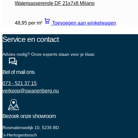
Waterpasserende DF 21x7x8 Milano
48,95 per m²
Toevoegen aan winkelwagen
Service en contact
Advies nodig? Onze experts staan voor je klaar.
Bel of mail ons
073 - 521 37 15
verkoop@swanenberg.nu
Bezoek onze showroom
Rosmalensedijk 10, 5236 BD
's-Hertogenbosch