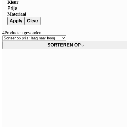
Kleur
Prijs
Materiaal
Apply
Clear
4
Producten gevonden
SORTEREN OP