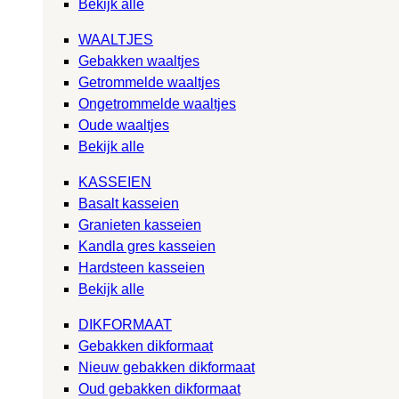
Bekijk alle
WAALTJES
Gebakken waaltjes
Getrommelde waaltjes
Ongetrommelde waaltjes
Oude waaltjes
Bekijk alle
KASSEIEN
Basalt kasseien
Granieten kasseien
Kandla gres kasseien
Hardsteen kasseien
Bekijk alle
DIKFORMAAT
Gebakken dikformaat
Nieuw gebakken dikformaat
Oud gebakken dikformaat