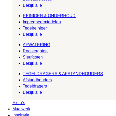
Bekijk alle
REINIGEN & ONDERHOUD
Impregneermiddelen
Tegelreiniger
Bekijk alle
AFWATERING
Roostergoten
Sleufgoten
Bekijk alle
TEGELDRAGERS & AFSTANDHOUDERS
Afstandhouders
Tegeldragers
Bekijk alle
Extra’s
Maatwerk
Inspiratie