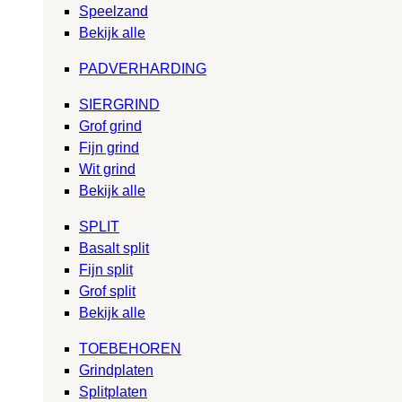
Speelzand
Bekijk alle
PADVERHARDING
SIERGRIND
Grof grind
Fijn grind
Wit grind
Bekijk alle
SPLIT
Basalt split
Fijn split
Grof split
Bekijk alle
TOEBEHOREN
Grindplaten
Splitplaten