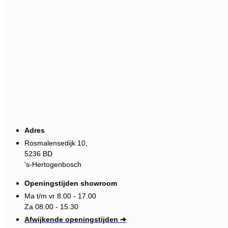
Adres
Rosmalensedijk 10,
5236 BD
's-Hertogenbosch
Openingstijden showroom
Ma t/m vr 8.00 - 17.00
Za 08.00 - 15.30
Afwijkende openingstijden ➔