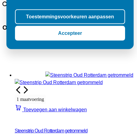
Toestemmingsvoorkeuren aanpassen
Op zoek naar inspiratie?
Accepteer
1 maatvoering
Toevoegen aan winkelwagen
Steenstrip Oud Rotterdam getrommeld