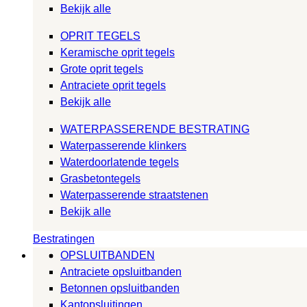
Bekijk alle
OPRIT TEGELS
Keramische oprit tegels
Grote oprit tegels
Antraciete oprit tegels
Bekijk alle
WATERPASSERENDE BESTRATING
Waterpasserende klinkers
Waterdoorlatende tegels
Grasbetontegels
Waterpasserende straatstenen
Bekijk alle
Bestratingen
OPSLUITBANDEN
Antraciete opsluitbanden
Betonnen opsluitbanden
Kantopsluitingen