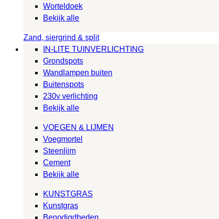
Worteldoek
Bekijk alle
Zand, siergrind & split
IN-LITE TUINVERLICHTING
Grondspots
Wandlampen buiten
Buitenspots
230v verlichting
Bekijk alle
VOEGEN & LIJMEN
Voegmortel
Steenlijm
Cement
Bekijk alle
KUNSTGRAS
Kunstgras
Benodigdheden