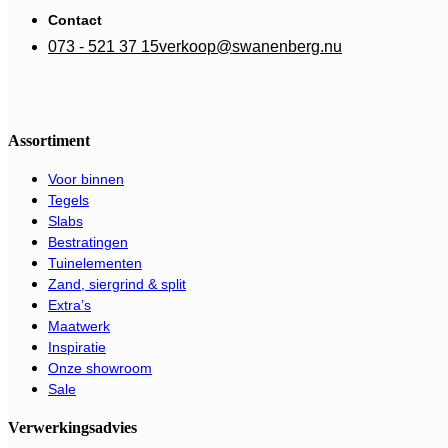
Contact
073 - 521 37 15
verkoop@swanenberg.nu
Assortiment
Voor binnen
Tegels
Slabs
Bestratingen
Tuinelementen
Zand, siergrind & split
Extra’s
Maatwerk
Inspiratie
Onze showroom
Sale
Verwerkingsadvies