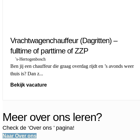
Vrachtwagenchauffeur (Dagritten) –
fulltime of parttime of ZZP
's-Hertogenbosch
Ben jij een chauffeur die graag overdag rijdt en ’s avonds weer
thuis is? Dan z...
Bekijk vacature
Meer over ons leren?
Check de ‘
Over ons
’ pagina!
Naar Over ons