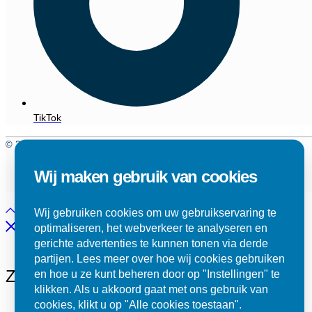
TikTok
© 2025 Swanenberg. Alle rechten voorbehouden.
Algemene voorwaarden
Wij maken gebruik van cookies
Privacy beleid
Wij gebruiken cookies om uw gebruikservaring te
optimaliseren, het webverkeer te analyseren en
gerichte advertenties te kunnen tonen via derde
partijen. Lees meer over hoe wij cookies gebruiken
Zoek op onze site
en hoe u ze kunt beheren door op "Instellingen" te
klikken. Als u akkoord gaat met ons gebruik van
cookies, klikt u op "Alle cookies toestaan".