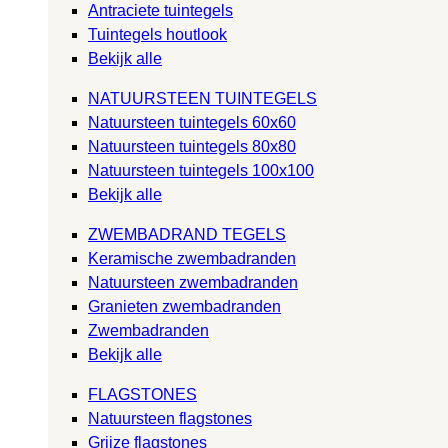
Antraciete tuintegels
Tuintegels houtlook
Bekijk alle
NATUURSTEEN TUINTEGELS
Natuursteen tuintegels 60x60
Natuursteen tuintegels 80x80
Natuursteen tuintegels 100x100
Bekijk alle
ZWEMBADRAND TEGELS
Keramische zwembadranden
Natuursteen zwembadranden
Granieten zwembadranden
Zwembadranden
Bekijk alle
FLAGSTONES
Natuursteen flagstones
Grijze flagstones