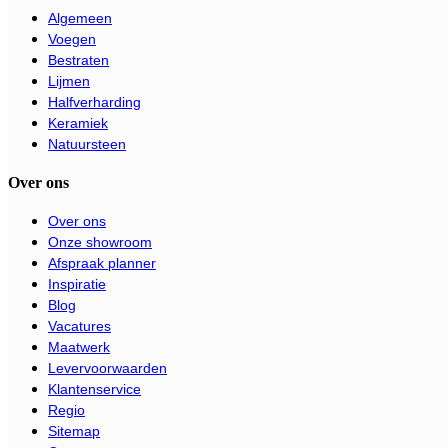
Algemeen
Voegen
Bestraten
Lijmen
Halfverharding
Keramiek
Natuursteen
Over ons
Over ons
Onze showroom
Afspraak planner
Inspiratie
Blog
Vacatures
Maatwerk
Levervoorwaarden
Klantenservice
Regio
Sitemap