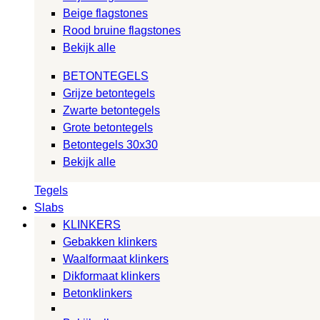
Beige flagstones
Rood bruine flagstones
Bekijk alle
BETONTEGELS
Grijze betontegels
Zwarte betontegels
Grote betontegels
Betontegels 30x30
Bekijk alle
Tegels
Slabs
KLINKERS
Gebakken klinkers
Waalformaat klinkers
Dikformaat klinkers
Betonklinkers