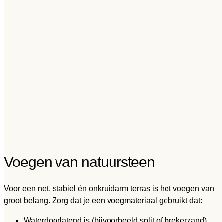
Voegen van natuursteen
Voor een net, stabiel én onkruidarm terras is het voegen van
groot belang. Zorg dat je een voegmateriaal gebruikt dat:
Waterdoorlatend is (bijvoorbeeld split of brekerzand)