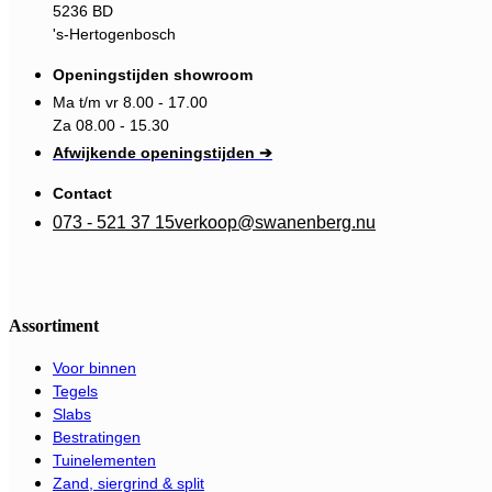
5236 BD
's-Hertogenbosch
Openingstijden showroom
Ma t/m vr 8.00 - 17.00
Za 08.00 - 15.30
Afwijkende openingstijden ➔
Contact
073 - 521 37 15
verkoop@swanenberg.nu
Assortiment
Voor binnen
Tegels
Slabs
Bestratingen
Tuinelementen
Zand, siergrind & split