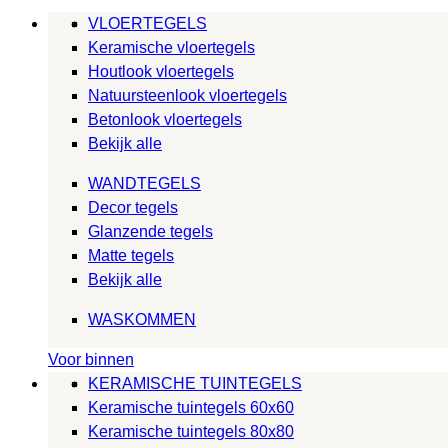
VLOERTEGELS
Keramische vloertegels
Houtlook vloertegels
Natuursteenlook vloertegels
Betonlook vloertegels
Bekijk alle
WANDTEGELS
Decor tegels
Glanzende tegels
Matte tegels
Bekijk alle
WASKOMMEN
Voor binnen
KERAMISCHE TUINTEGELS
Keramische tuintegels 60x60
Keramische tuintegels 80x80