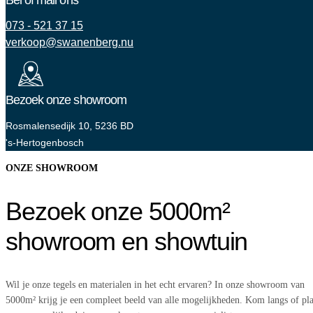
Bel of mail ons
073 - 521 37 15
verkoop@swanenberg.nu
Bezoek onze showroom
Rosmalensedijk 10, 5236 BD
's-Hertogenbosch
ONZE SHOWROOM
Bezoek onze 5000m²
showroom en showtuin
Wil je onze tegels en materialen in het echt ervaren? In onze showroom van
5000m² krijg je een compleet beeld van alle mogelijkheden. Kom langs of pl