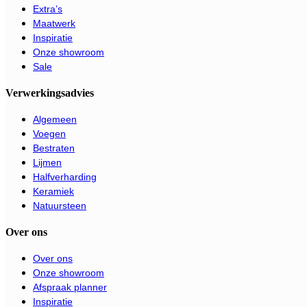
Extra’s
Maatwerk
Inspiratie
Onze showroom
Sale
Verwerkingsadvies
Algemeen
Voegen
Bestraten
Lijmen
Halfverharding
Keramiek
Natuursteen
Over ons
Over ons
Onze showroom
Afspraak planner
Inspiratie