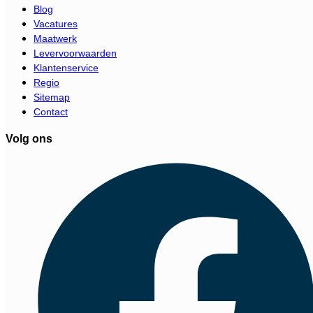
Blog
Vacatures
Maatwerk
Levervoorwaarden
Klantenservice
Regio
Sitemap
Contact
Volg ons