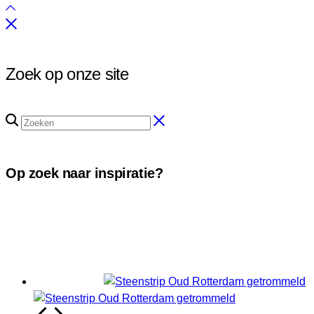
Zoek op onze site
Op zoek naar inspiratie?