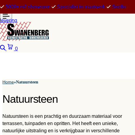
5000+ m2 showroom
Specialist in maatwerk
Snelle
levering
Zoeken
Winkelwagen
0
Home
»
Natuursteen
Natuursteen
Natuursteen is een prachtig en duurzaam materiaal voor
terrassen, tuinpaden en opritten. Het heeft een unieke,
natuurlijke uitstraling en is verkrijgbaar in verschillende