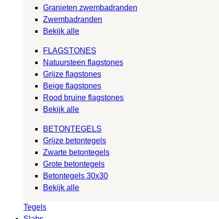
Granieten zwembadranden
Zwembadranden
Bekijk alle
FLAGSTONES
Natuursteen flagstones
Grijze flagstones
Beige flagstones
Rood bruine flagstones
Bekijk alle
BETONTEGELS
Grijze betontegels
Zwarte betontegels
Grote betontegels
Betontegels 30x30
Bekijk alle
Tegels
Slabs