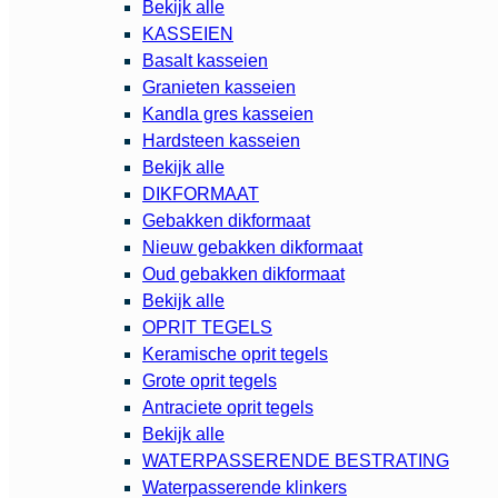
Bekijk alle
KASSEIEN
Basalt kasseien
Granieten kasseien
Kandla gres kasseien
Hardsteen kasseien
Bekijk alle
DIKFORMAAT
Gebakken dikformaat
Nieuw gebakken dikformaat
Oud gebakken dikformaat
Bekijk alle
OPRIT TEGELS
Keramische oprit tegels
Grote oprit tegels
Antraciete oprit tegels
Bekijk alle
WATERPASSERENDE BESTRATING
Waterpasserende klinkers