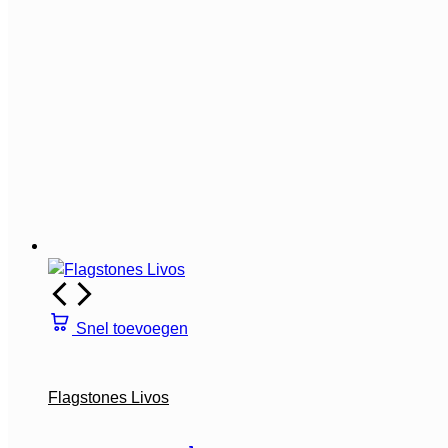
Snel toevoegen
Flagstones Livos