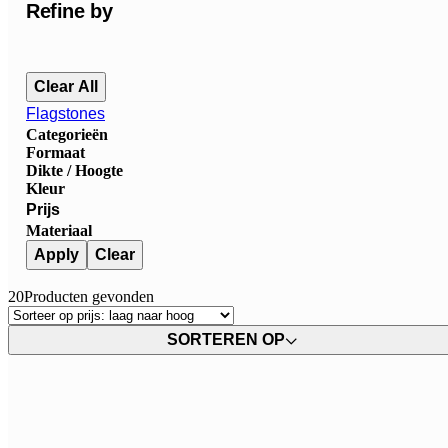
Refine by
Clear All
Flagstones
Categorieën
Formaat
Dikte / Hoogte
Kleur
Prijs
Materiaal
Apply
Clear
20
Producten gevonden
SORTEREN OP