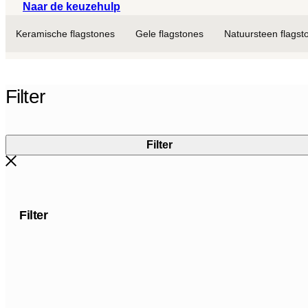
Naar de keuzehulp
Keramische flagstones
Gele flagstones
Natuursteen flagst
Filter
Filter
Filter