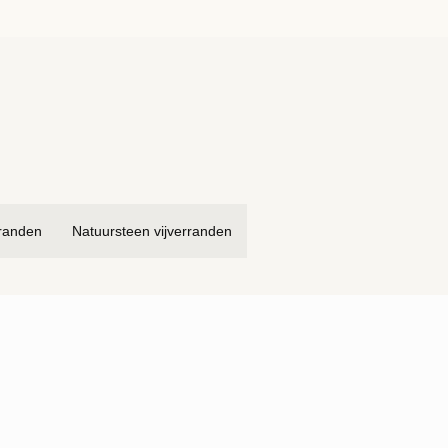
rranden
Natuursteen vijverranden