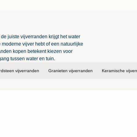
de juiste vijverranden krijgt het water
e moderne vijver hebt of een natuurlijke
rranden kopen betekent kiezen voor
ang tussen water en tuin.
rdsteen vijverranden
Granieten vijverranden
Keramische vijve