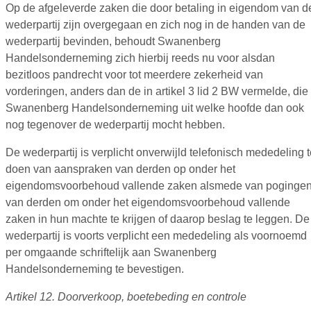
Op de afgeleverde zaken die door betaling in eigendom van d
wederpartij zijn overgegaan en zich nog in de handen van de
wederpartij bevinden, behoudt Swanenberg
Handelsonderneming zich hierbij reeds nu voor alsdan
bezitloos pandrecht voor tot meerdere zekerheid van
vorderingen, anders dan de in artikel 3 lid 2 BW vermelde, die
Swanenberg Handelsonderneming uit welke hoofde dan ook
nog tegenover de wederpartij mocht hebben.
De wederpartij is verplicht onverwijld telefonisch mededeling 
doen van aanspraken van derden op onder het
eigendomsvoorbehoud vallende zaken alsmede van poginge
van derden om onder het eigendomsvoorbehoud vallende
zaken in hun machte te krijgen of daarop beslag te leggen. De
wederpartij is voorts verplicht een mededeling als voornoemd
per omgaande schriftelijk aan Swanenberg
Handelsonderneming te bevestigen.
Artikel 12. Doorverkoop, boetebeding en controle