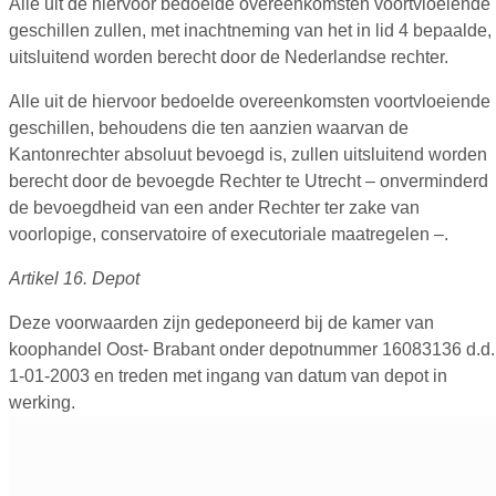
Alle uit de hiervoor bedoelde overeenkomsten voortvloeiende
geschillen zullen, met inachtneming van het in lid 4 bepaalde,
uitsluitend worden berecht door de Nederlandse rechter.
Alle uit de hiervoor bedoelde overeenkomsten voortvloeiende
geschillen, behoudens die ten aanzien waarvan de
Kantonrechter absoluut bevoegd is, zullen uitsluitend worden
berecht door de bevoegde Rechter te Utrecht – onverminderd
de bevoegdheid van een ander Rechter ter zake van
voorlopige, conservatoire of executoriale maatregelen –.
Artikel 16. Depot
Deze voorwaarden zijn gedeponeerd bij de kamer van
koophandel Oost- Brabant onder depotnummer 16083136 d.d.
1-01-2003 en treden met ingang van datum van depot in
werking.