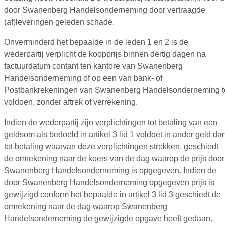
door Swanenberg Handelsonderneming door vertraagde
(af)leveringen geleden schade.
Onverminderd het bepaalde in de leden 1 en 2 is de
wederpartij verplicht de koopprijs binnen dertig dagen na
factuurdatum contant ten kantore van Swanenberg
Handelsonderneming of op een van bank- of
Postbankrekeningen van Swanenberg Handelsonderneming t
voldoen, zonder aftrek of verrekening.
Indien de wederpartij zijn verplichtingen tot betaling van een
geldsom als bedoeld in artikel 3 lid 1 voldoet in ander geld da
tot betaling waarvan deze verplichtingen strekken, geschiedt
de omrekening naar de koers van de dag waarop de prijs door
Swanenberg Handelsonderneming is opgegeven. Indien de
door Swanenberg Handelsonderneming opgegeven prijs is
gewijzigd conform het bepaalde in artikel 3 lid 3 geschiedt de
omrekening naar de dag waarop Swanenberg
Handelsonderneming de gewijzigde opgave heeft gedaan.