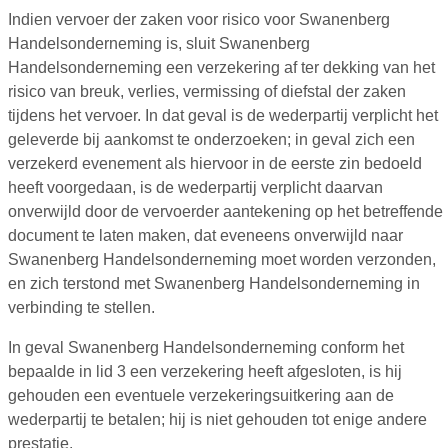
Indien vervoer der zaken voor risico voor Swanenberg
Handelsonderneming is, sluit Swanenberg
Handelsonderneming een verzekering af ter dekking van het
risico van breuk, verlies, vermissing of diefstal der zaken
tijdens het vervoer. In dat geval is de wederpartij verplicht het
geleverde bij aankomst te onderzoeken; in geval zich een
verzekerd evenement als hiervoor in de eerste zin bedoeld
heeft voorgedaan, is de wederpartij verplicht daarvan
onverwijld door de vervoerder aantekening op het betreffende
document te laten maken, dat eveneens onverwijld naar
Swanenberg Handelsonderneming moet worden verzonden,
en zich terstond met Swanenberg Handelsonderneming in
verbinding te stellen.
In geval Swanenberg Handelsonderneming conform het
bepaalde in lid 3 een verzekering heeft afgesloten, is hij
gehouden een eventuele verzekeringsuitkering aan de
wederpartij te betalen; hij is niet gehouden tot enige andere
prestatie.