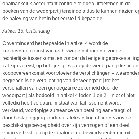
onafhankelijk accountant controle te doen uitoefenen in de
boeken van de wederpartij teneinde aldus te kunnen nazien o
de naleving van het in het eerste lid bepaalde.
Artikel 13. Ontbinding
Onverminderd het bepaalde in artikel 4 wordt de
koopovereenkomst van rechtswege ontbonden, zonder
rechterlijke tussenkomst en zonder dat enige ingebrekestellin
zal zijn vereist, op het tijdstip, waarop de wederpartij die uit de
koopovereenkomst voortvloeiende verplichtingen – waaronde
begrepen is de verplichting van de wederpartij tot het
verschaffen van een genoegzame zekerheid door de
wederpartij als bedoeld in artikel 4 leden 1 en 2 – niet of niet
volledig heeft voldaan, in staat van faillissement wordt
verklaard, voorlopige surséance van betaling aanvraagt, of
door beslaglegging, ondercuratelestelling of anderszins de
beschikkingsbevoegdheid over zijn vermogen of een deel
ervan verliest, tenzij de curator of de bewindvoerder die uit