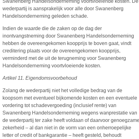
Swanenberg Handelsonderneming voortvloeiende kosten. De
wederpartij is aansprakelijk voor alle door Swanenberg
Handelsonderneming geleden schade.
Indien de waarde die de zaken op de dag der
inontvangstneming door Swanenberg Handelsonderneming
hebben de overeengekomen koopprijs te boven gaat, vindt
creditering plaats voor de overeengekomen koopprijs,
verminderd met de uit de terugneming voor Swanenberg
Handelsonderneming voortvloeiende kosten.
Artikel 11. Eigendomsvoorbehoud
Zolang de wederpartij niet het volledige bedrag van de
koopsom met eventueel bijkomende kosten en een eventuele
vordering tot schadevergoeding (inclusief rente) van
Swanenberg Handelsonderneming wegens wanprestatie van
de wederpartij ter zake heeft voldaan of daarvoor genoegzam
zekerheid – al dan niet in de vorm van een onherroepelijke
letter of credit of bankgarantie – heeft gesteld, behoudt