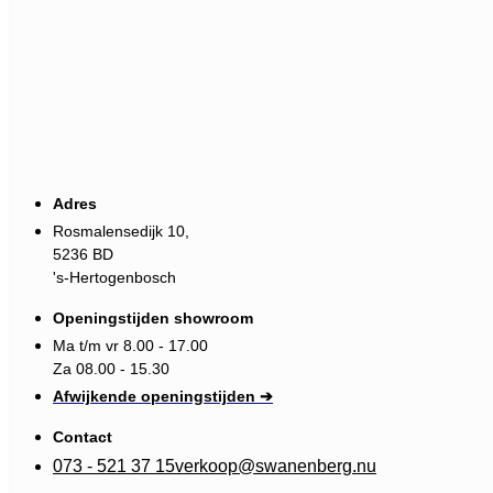
Adres
Rosmalensedijk 10,
5236 BD
's-Hertogenbosch
Openingstijden showroom
Ma t/m vr 8.00 - 17.00
Za 08.00 - 15.30
Afwijkende openingstijden ➔
Contact
073 - 521 37 15
verkoop@swanenberg.nu