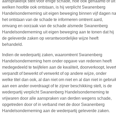
aansprakelijk stelt voor enige schade, hoe ook genaamd of uit
welken hoofde ook ontstaan, is hij verplicht Swanenberg
Handelsonderneming uit eigen beweging binnen vijf dagen n
het ontstaan van de schade te informeren omtrent aard,
omvang en oorzaak van de schade alsmede Swanenberg
Handelsonderneming uit eigen beweging aan te tonen dat hij
de geleverde zaken op verantwoordelijke wijze heeft
behandeld.
Indien de wederpartij zaken, waaromtrent Swanenberg
Handelsonderneming hem onder opgave van redenen heeft
medegedeeld te twijfelen aan de kwaliteit, doorverkoopt, levert
verpandt of bewerkt of verwerkt of op andere wijze, onder
welke titel dan ook, al dan niet om niet en al dan niet in gebrui
aan een ander overdraagt of te zijner beschikking stelt, is de
wederpartij verplicht Swanenberg Handelsonderneming te
vrijwaren door alle aanspraken van derden wegens schade,
opgetreden door of in verband met de door Swanenberg
Handelsonderneming aan de wederpartij geleverde zaken.