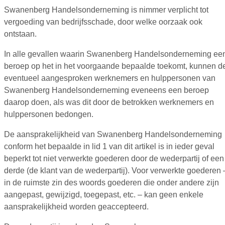
Swanenberg Handelsonderneming is nimmer verplicht tot
vergoeding van bedrijfsschade, door welke oorzaak ook
ontstaan.
In alle gevallen waarin Swanenberg Handelsonderneming ee
beroep op het in het voorgaande bepaalde toekomt, kunnen d
eventueel aangesproken werknemers en hulppersonen van
Swanenberg Handelsonderneming eveneens een beroep
daarop doen, als was dit door de betrokken werknemers en
hulppersonen bedongen.
De aansprakelijkheid van Swanenberg Handelsonderneming
conform het bepaalde in lid 1 van dit artikel is in ieder geval
beperkt tot niet verwerkte goederen door de wederpartij of een
derde (de klant van de wederpartij). Voor verwerkte goederen 
in de ruimste zin des woords goederen die onder andere zijn
aangepast, gewijzigd, toegepast, etc. – kan geen enkele
aansprakelijkheid worden geaccepteerd.