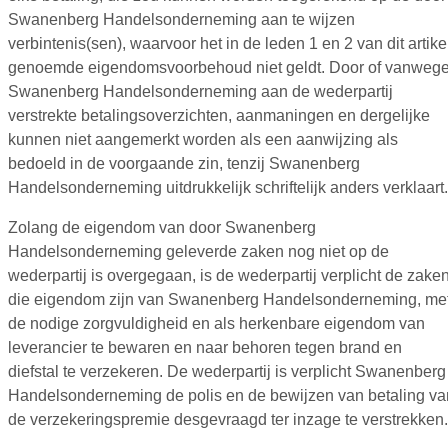
Swanenberg Handelsonderneming aan te wijzen
verbintenis(sen), waarvoor het in de leden 1 en 2 van dit artike
genoemde eigendomsvoorbehoud niet geldt. Door of vanweg
Swanenberg Handelsonderneming aan de wederpartij
verstrekte betalingsoverzichten, aanmaningen en dergelijke
kunnen niet aangemerkt worden als een aanwijzing als
bedoeld in de voorgaande zin, tenzij Swanenberg
Handelsonderneming uitdrukkelijk schriftelijk anders verklaart.
Zolang de eigendom van door Swanenberg
Handelsonderneming geleverde zaken nog niet op de
wederpartij is overgegaan, is de wederpartij verplicht de zaken
die eigendom zijn van Swanenberg Handelsonderneming, me
de nodige zorgvuldigheid en als herkenbare eigendom van
leverancier te bewaren en naar behoren tegen brand en
diefstal te verzekeren. De wederpartij is verplicht Swanenberg
Handelsonderneming de polis en de bewijzen van betaling va
de verzekeringspremie desgevraagd ter inzage te verstrekken.