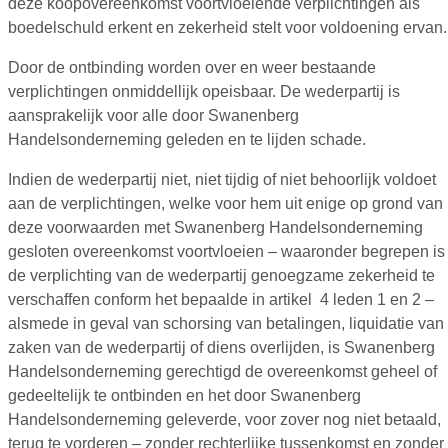
deze koopovereenkomst voortvloeiende verplichtingen als
boedelschuld erkent en zekerheid stelt voor voldoening ervan.
Door de ontbinding worden over en weer bestaande
verplichtingen onmiddellijk opeisbaar. De wederpartij is
aansprakelijk voor alle door Swanenberg
Handelsonderneming geleden en te lijden schade.
Indien de wederpartij niet, niet tijdig of niet behoorlijk voldoet
aan de verplichtingen, welke voor hem uit enige op grond van
deze voorwaarden met Swanenberg Handelsonderneming
gesloten overeenkomst voortvloeien – waaronder begrepen is
de verplichting van de wederpartij genoegzame zekerheid te
verschaffen conform het bepaalde in artikel 4 leden 1 en 2 –
alsmede in geval van schorsing van betalingen, liquidatie van
zaken van de wederpartij of diens overlijden, is Swanenberg
Handelsonderneming gerechtigd de overeenkomst geheel of
gedeeltelijk te ontbinden en het door Swanenberg
Handelsonderneming geleverde, voor zover nog niet betaald,
terug te vorderen – zonder rechterlijke tussenkomst en zonder