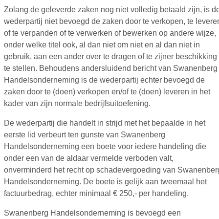
Zolang de geleverde zaken nog niet volledig betaald zijn, is d
wederpartij niet bevoegd de zaken door te verkopen, te levere
of te verpanden of te verwerken of bewerken op andere wijze,
onder welke titel ook, al dan niet om niet en al dan niet in
gebruik, aan een ander over te dragen of te zijner beschikking
te stellen. Behoudens andersluidend bericht van Swanenberg
Handelsonderneming is de wederpartij echter bevoegd de
zaken door te (doen) verkopen en/of te (doen) leveren in het
kader van zijn normale bedrijfsuitoefening.
De wederpartij die handelt in strijd met het bepaalde in het
eerste lid verbeurt ten gunste van Swanenberg
Handelsonderneming een boete voor iedere handeling die
onder een van de aldaar vermelde verboden valt,
onverminderd het recht op schadevergoeding van Swanenber
Handelsonderneming. De boete is gelijk aan tweemaal het
factuurbedrag, echter minimaal € 250,- per handeling.
Swanenberg Handelsonderneming is bevoegd een