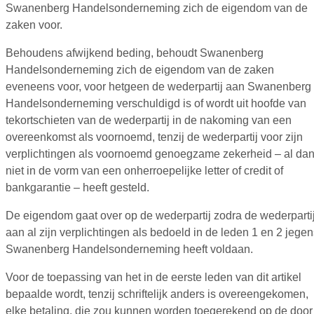
Swanenberg Handelsonderneming zich de eigendom van de
zaken voor.
Behoudens afwijkend beding, behoudt Swanenberg
Handelsonderneming zich de eigendom van de zaken
eveneens voor, voor hetgeen de wederpartij aan Swanenberg
Handelsonderneming verschuldigd is of wordt uit hoofde van
tekortschieten van de wederpartij in de nakoming van een
overeenkomst als voornoemd, tenzij de wederpartij voor zijn
verplichtingen als voornoemd genoegzame zekerheid – al da
niet in de vorm van een onherroepelijke letter of credit of
bankgarantie – heeft gesteld.
De eigendom gaat over op de wederpartij zodra de wederparti
aan al zijn verplichtingen als bedoeld in de leden 1 en 2 jege
Swanenberg Handelsonderneming heeft voldaan.
Voor de toepassing van het in de eerste leden van dit artikel
bepaalde wordt, tenzij schriftelijk anders is overeengekomen,
elke betaling, die zou kunnen worden toegerekend op de door