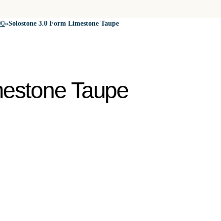
90
»
Solostone 3.0 Form Limestone Taupe
mestone Taupe