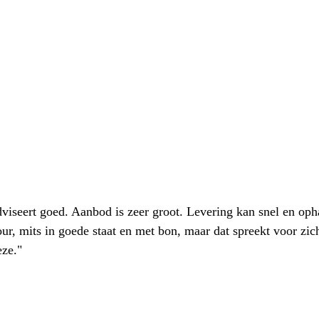
iseert goed. Aanbod is zeer groot. Levering kan snel en oph
our, mits in goede staat en met bon, maar dat spreekt voor zic
eze."