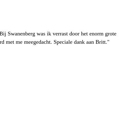
. Bij Swanenberg was ik verrast door het enorm grote
erd met me meegedacht. Speciale dank aan Britt."