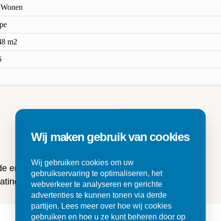
 Wonen
pe
48 m2
6
n
Wij maken gebruik van cookies
Wij gebruiken cookies om uw
 de ervaringen van onze klanten
gebruikservaring te optimaliseren, het
ting en tegels.
webverkeer te analyseren en gerichte
advertenties te kunnen tonen via derde
partijen. Lees meer over hoe wij cookies
gebruiken en hoe u ze kunt beheren door op