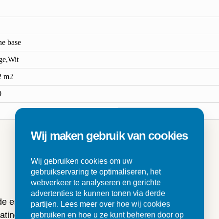
ne base
ge,Wit
2 m2
9
Wij maken gebruik van cookies
n
Wij gebruiken cookies om uw
gebruikservaring te optimaliseren, het
webverkeer te analyseren en gerichte
advertenties te kunnen tonen via derde
 de ervaringen van onze klanten
partijen. Lees meer over hoe wij cookies
ting en tegels.
gebruiken en hoe u ze kunt beheren door op