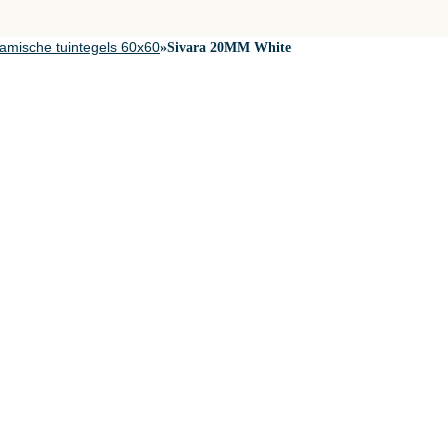
amische tuintegels 60x60
»
Sivara 20MM White