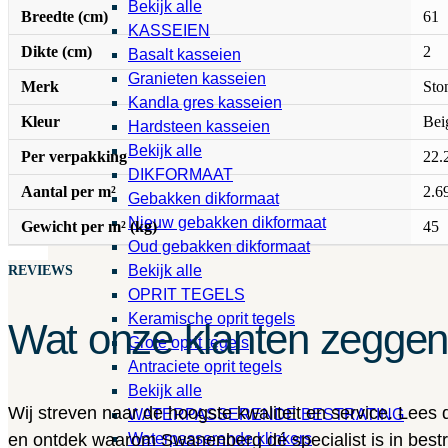
Bekijk alle
Breedte (cm)
61
KASSEIEN
Dikte (cm)
2
Basalt kasseien
Granieten kasseien
Merk
Sto
Kandla gres kasseien
Kleur
Bei
Hardsteen kasseien
Bekijk alle
Per verpakking
22.
DIKFORMAAT
Aantal per m²
2.6
Gebakken dikformaat
Nieuw gebakken dikformaat
Gewicht per m² (kg)
45
Oud gebakken dikformaat
Bekijk alle
REVIEWS
OPRIT TEGELS
Keramische oprit tegels
Wat onze klanten zegge
Grote oprit tegels
Antraciete oprit tegels
Bekijk alle
Wij streven naar de hoogste kwaliteit en service. Lees
WATERPASSERENDE BESTRATING
Waterpasserende klinkers
en ontdek waarom Swanenberg dé specialist is in bestra