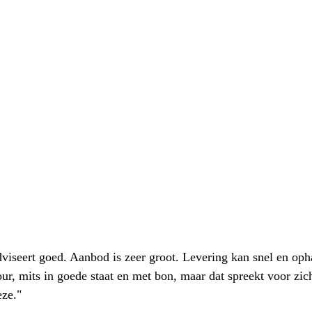
iseert goed. Aanbod is zeer groot. Levering kan snel en oph
our, mits in goede staat en met bon, maar dat spreekt voor zic
eze."