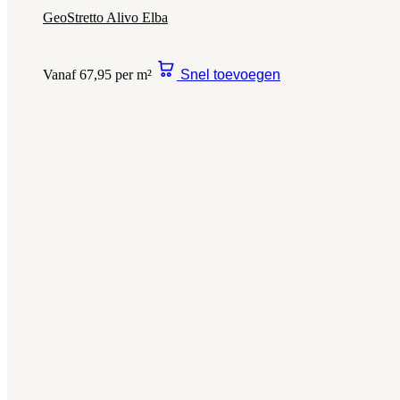
GeoStretto Alivo Elba
Vanaf 67,95 per m²
Snel toevoegen