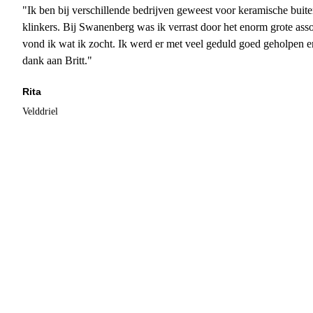
"Ik ben bij verschillende bedrijven geweest voor keramische buite
klinkers. Bij Swanenberg was ik verrast door het enorm grote asso
vond ik wat ik zocht. Ik werd er met veel geduld goed geholpen 
dank aan Britt."
Rita
Velddriel