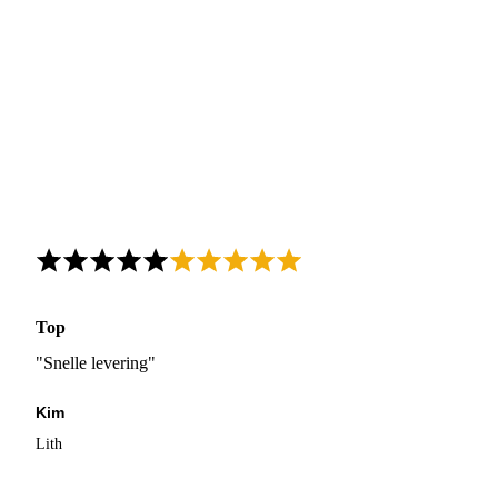
Top
"Snelle levering"
Kim
Lith