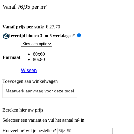
Vanaf 76,95 per m²
Vanaf prijs per stuk:
€
27,70
Levertijd binnen 3 tot 5 werkdagen*
i
60x60
Formaat
80x80
Wissen
Toevoegen aan winkelwagen
Maatwerk aanvraag voor deze tegel
Bereken hier uw prijs
Selecteer een variant en vul het aantal m² in.
Hoeveel m² wil je bestellen?