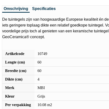
Omschrijving
Specificaties
De tuintegels zijn van hoogwaardige Europese kwaliteit én de
iets geringere toplaag dikte een relatief goedkope tuintegel. Vo
voordelige prijs toch al genieten van een keramische tuintege
GeoCeramica® concept.
Artikelcode
10749
Lengte (cm)
60
Breedte (cm)
60
Dikte (cm)
4
Merk
MBI
Kleur
Grijs
Per verpakking
10.08 m2