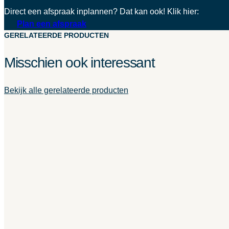
Direct een afspraak inplannen? Dat kan ook! Klik hier:
Plan een afspraak
GERELATEERDE PRODUCTEN
Misschien ook interessant
Bekijk alle gerelateerde producten