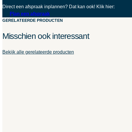
Direct een afspraak inplannen? Dat kan ook! Klik hier:
Plan een afspraak
GERELATEERDE PRODUCTEN
Misschien ook interessant
Bekijk alle gerelateerde producten