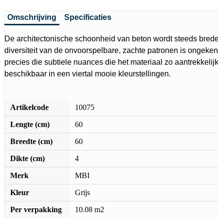
Omschrijving
Specificaties
De architectonische schoonheid van beton wordt steeds bred
diversiteit van de onvoorspelbare, zachte patronen is ongeken
precies die subtiele nuances die het materiaal zo aantrekkelij
beschikbaar in een viertal mooie kleurstellingen.
Artikelcode
10075
Lengte (cm)
60
Breedte (cm)
60
Dikte (cm)
4
Merk
MBI
Kleur
Grijs
Per verpakking
10.08 m2