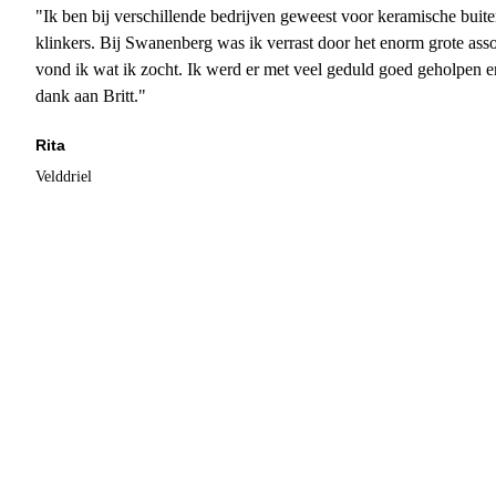
"Ik ben bij verschillende bedrijven geweest voor keramische buite
klinkers. Bij Swanenberg was ik verrast door het enorm grote asso
vond ik wat ik zocht. Ik werd er met veel geduld goed geholpen 
dank aan Britt."
Rita
Velddriel