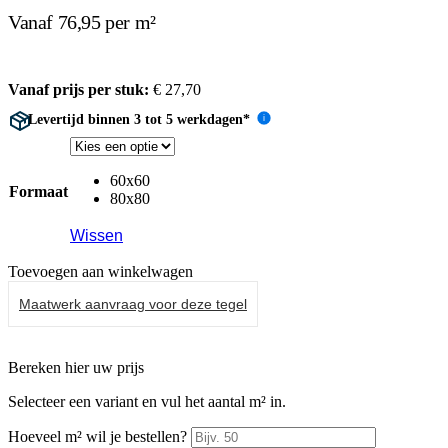
Vanaf 76,95 per m²
Vanaf prijs per stuk:
€
27,70
Levertijd binnen 3 tot 5 werkdagen*
i
60x60
Formaat
80x80
Wissen
Toevoegen aan winkelwagen
Maatwerk aanvraag voor deze tegel
Bereken hier uw prijs
Selecteer een variant en vul het aantal m² in.
Hoeveel m² wil je bestellen?