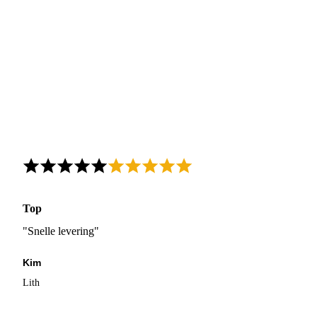
Top
"Snelle levering"
Kim
Lith