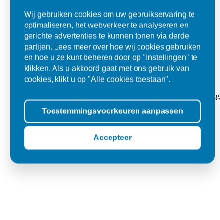
Wij gebruiken cookies om uw gebruikservaring te
optimaliseren, het webverkeer te analyseren en
gerichte advertenties te kunnen tonen via derde
partijen. Lees meer over hoe wij cookies gebruiken
en hoe u ze kunt beheren door op "Instellingen" te
klikken. Als u akkoord gaat met ons gebruik van
cookies, klikt u op "Alle cookies toestaan".
Super
"Goed geholpen bij aankoop en zeer klantvriendelijk. De levering
tegels voor in de tuin."
Toestemmingsvoorkeuren aanpassen
Jolanda
Accepteer
Oss