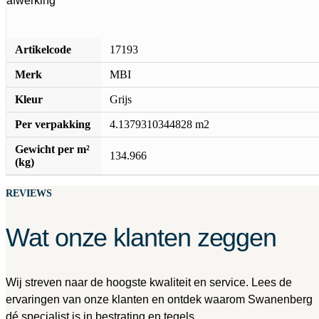
afwerking
Artikelcode
17193
Merk
MBI
Kleur
Grijs
Per verpakking
4.1379310344828 m2
Gewicht per m²
134.966
(kg)
REVIEWS
Wat onze klanten zeggen
Wij streven naar de hoogste kwaliteit en service. Lees de
ervaringen van onze klanten en ontdek waarom Swanenberg
dé specialist is in bestrating en tegels.