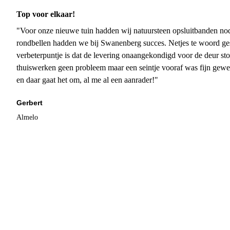
Top voor elkaar!
"Voor onze nieuwe tuin hadden wij natuursteen opsluitbanden nodi
rondbellen hadden we bij Swanenberg succes. Netjes te woord ge
verbeterpuntje is dat de levering onaangekondigd voor de deur sto
thuiswerken geen probleem maar een seintje vooraf was fijn gewee
en daar gaat het om, al me al een aanrader!"
Gerbert
Almelo