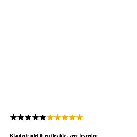
Klantvriendelijk en flexible - zeer tevreden