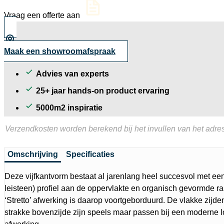
Vraag een offerte aan
Maak een showroomafspraak
Advies van experts
25+ jaar hands-on product ervaring
5000m2 inspiratie
Verzendkosten worden berekend bij het invullen van het adres
Omschrijving
Specificaties
Deze vijfkantvorm bestaat al jarenlang heel succesvol met ee
leisteen) profiel aan de oppervlakte en organisch gevormde
‘Stretto’ afwerking is daarop voortgeborduurd. De vlakke zijde
strakke bovenzijde zijn speels maar passen bij een moderne l