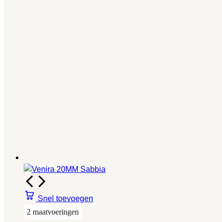
Snel toevoegen
2 maatvoeringen