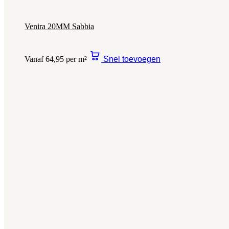
Venira 20MM Sabbia
Vanaf 64,95 per m²
Snel toevoegen