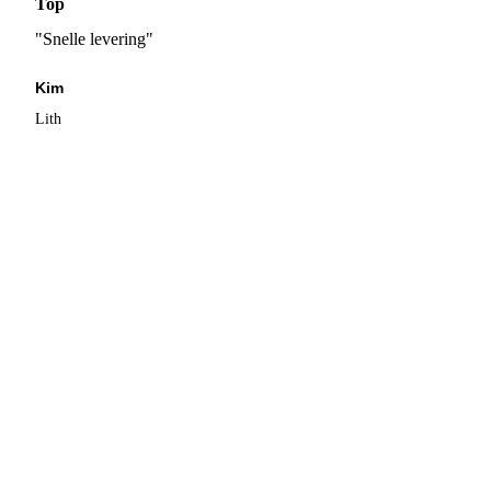
Top
"Snelle levering"
Kim
Lith