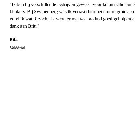
"Ik ben bij verschillende bedrijven geweest voor keramische buite
klinkers. Bij Swanenberg was ik verrast door het enorm grote asso
vond ik wat ik zocht. Ik werd er met veel geduld goed geholpen 
dank aan Britt."
Rita
Velddriel