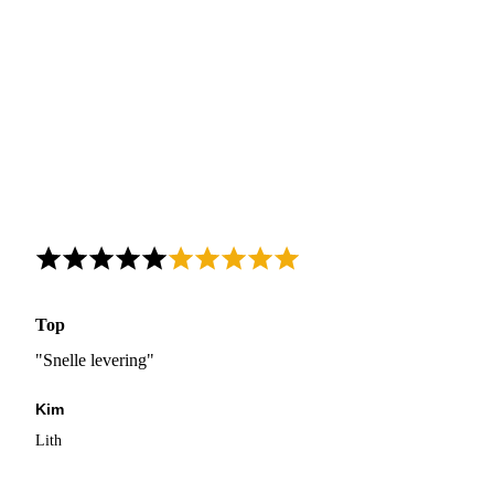
Top
"Snelle levering"
Kim
Lith