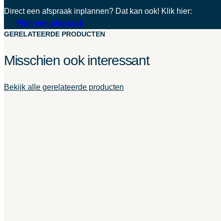
Direct een afspraak inplannen? Dat kan ook! Klik hier:
Plan een afspraak
GERELATEERDE PRODUCTEN
Misschien ook interessant
Bekijk alle gerelateerde producten