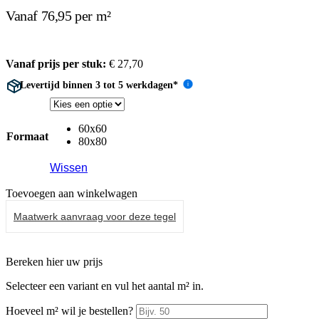
Vanaf 76,95 per m²
Vanaf prijs per stuk:
€
27,70
Levertijd binnen 3 tot 5 werkdagen*
i
60x60
Formaat
80x80
Wissen
Toevoegen aan winkelwagen
Maatwerk aanvraag voor deze tegel
Bereken hier uw prijs
Selecteer een variant en vul het aantal m² in.
Hoeveel m² wil je bestellen?