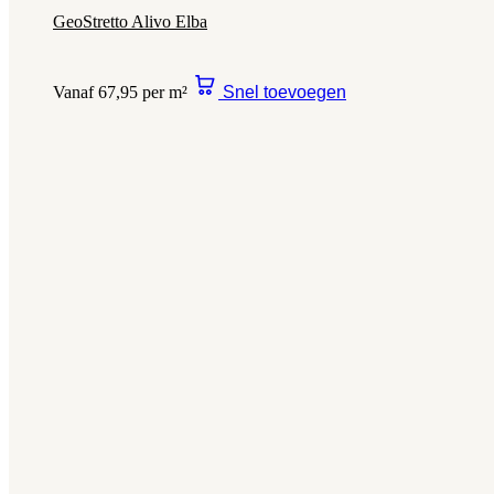
GeoStretto Alivo Elba
Vanaf 67,95 per m²
Snel toevoegen