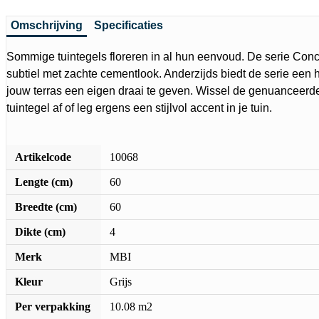
Omschrijving
Specificaties
Sommige tuintegels floreren in al hun eenvoud. De serie Concr
subtiel met zachte cementlook. Anderzijds biedt de serie een
jouw terras een eigen draai te geven. Wissel de genuanceer
tuintegel af of leg ergens een stijlvol accent in je tuin.
Artikelcode
10068
Lengte (cm)
60
Breedte (cm)
60
Dikte (cm)
4
Merk
MBI
Kleur
Grijs
Per verpakking
10.08 m2