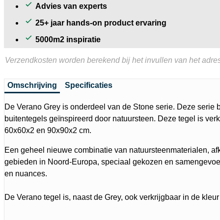
Advies van experts
25+ jaar hands-on product ervaring
5000m2 inspiratie
Verzendkosten worden berekend bij het invullen van het adres
Omschrijving
Specificaties
De Verano Grey is onderdeel van de Stone serie. Deze serie b
buitentegels geïnspireerd door natuursteen. Deze tegel is verk
60x60x2 en 90x90x2 cm.
Een geheel nieuwe combinatie van natuursteenmaterialen, afk
gebieden in Noord-Europa, speciaal gekozen en samengevoegd
en nuances.
De Verano tegel is, naast de Grey, ook verkrijgbaar in de kleur