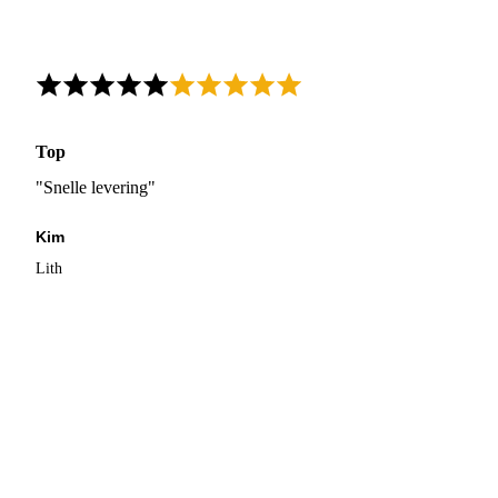
Top
"Snelle levering"
Kim
Lith