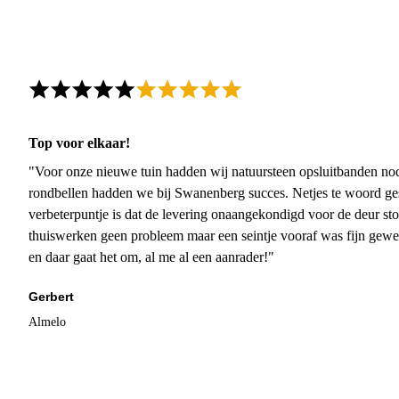
Top voor elkaar!
"Voor onze nieuwe tuin hadden wij natuursteen opsluitbanden nodi
rondbellen hadden we bij Swanenberg succes. Netjes te woord ge
verbeterpuntje is dat de levering onaangekondigd voor de deur sto
thuiswerken geen probleem maar een seintje vooraf was fijn gewee
en daar gaat het om, al me al een aanrader!"
Gerbert
Almelo