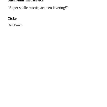
Snel,Maar met service
"Super snelle reactie, actie en levering!"
Ciske
Den Bosch