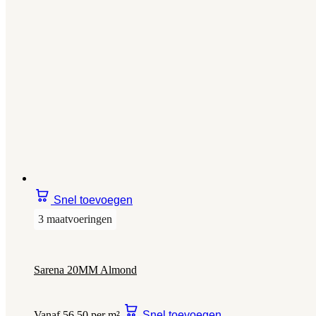
Snel toevoegen
3 maatvoeringen
Sarena 20MM Almond
Vanaf 56,50 per m²
Snel toevoegen