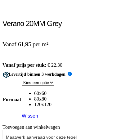
Verano 20MM Grey
Vanaf 61,95 per m²
Vanaf prijs per stuk:
€
22,30
Levertijd binnen 3 werkdagen
i
60x60
80x80
Formaat
120x120
Wissen
Toevoegen aan winkelwagen
Maatwerk aanvraag voor deze tegel