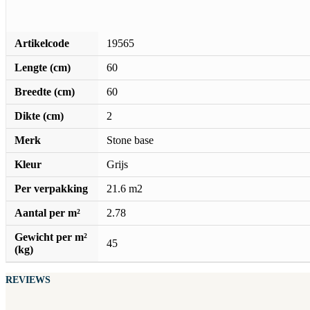
Artikelcode
19565
Lengte (cm)
60
Breedte (cm)
60
Dikte (cm)
2
Merk
Stone base
Kleur
Grijs
Per verpakking
21.6 m2
Aantal per m²
2.78
Gewicht per m²
45
(kg)
REVIEWS