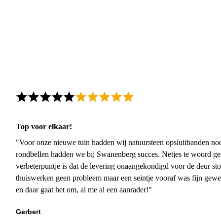
Top voor elkaar!
"Voor onze nieuwe tuin hadden wij natuursteen opsluitbanden nodi
rondbellen hadden we bij Swanenberg succes. Netjes te woord ge
verbeterpuntje is dat de levering onaangekondigd voor de deur sto
thuiswerken geen probleem maar een seintje vooraf was fijn gewee
en daar gaat het om, al me al een aanrader!"
Gerbert