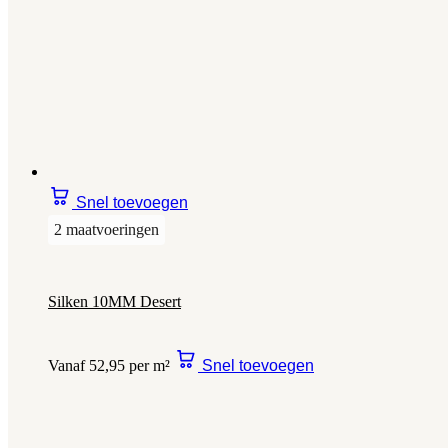
Snel toevoegen
2 maatvoeringen
Silken 10MM Desert
Vanaf 52,95 per m²
Snel toevoegen