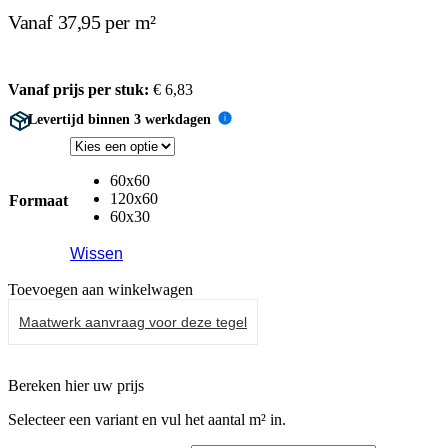
Vanaf 37,95 per m²
Vanaf prijs per stuk:
€
6,83
Levertijd binnen 3 werkdagen
i
60x60
120x60
Formaat
60x30
Wissen
Toevoegen aan winkelwagen
Maatwerk aanvraag voor deze tegel
Bereken hier uw prijs
Selecteer een variant en vul het aantal m² in.