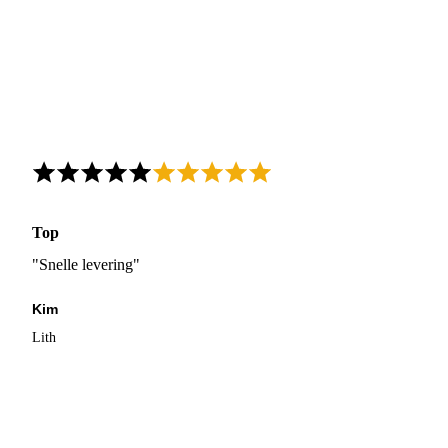
Top
"Snelle levering"
Kim
Lith