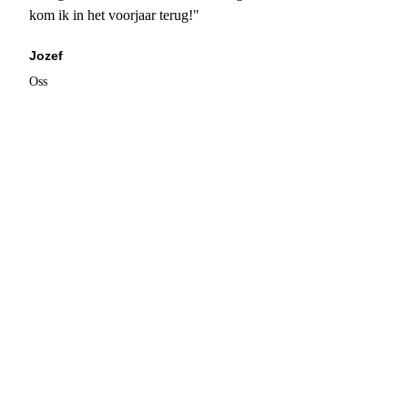
kom ik in het voorjaar terug!"
Jozef
Oss