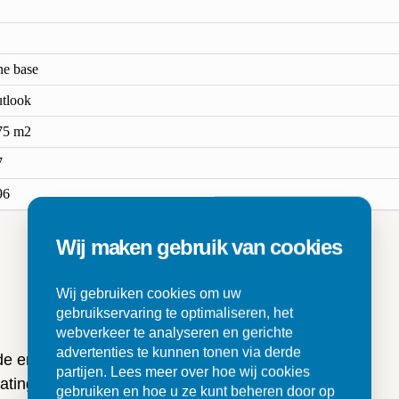
ne base
tlook
75 m2
7
96
Wij maken gebruik van cookies
n
Wij gebruiken cookies om uw
gebruikservaring te optimaliseren, het
webverkeer te analyseren en gerichte
advertenties te kunnen tonen via derde
 de ervaringen van onze klanten
partijen. Lees meer over hoe wij cookies
ting en tegels.
gebruiken en hoe u ze kunt beheren door op