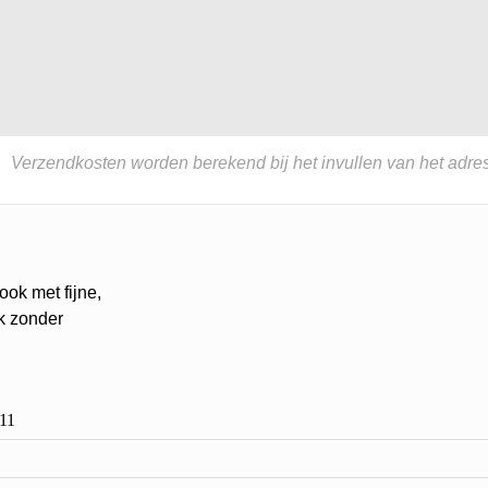
Verzendkosten worden berekend bij het invullen van het adres
ok met fijne,
ak zonder
11