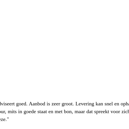
iseert goed. Aanbod is zeer groot. Levering kan snel en oph
our, mits in goede staat en met bon, maar dat spreekt voor zic
eze."