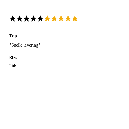
Top
"Snelle levering"
Kim
Lith