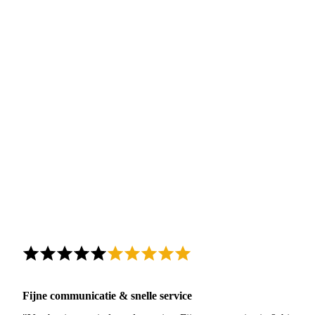
Fijne communicatie & snelle service