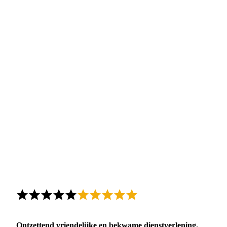
Ontzettend vriendelijke en bekwame dienstverlening.