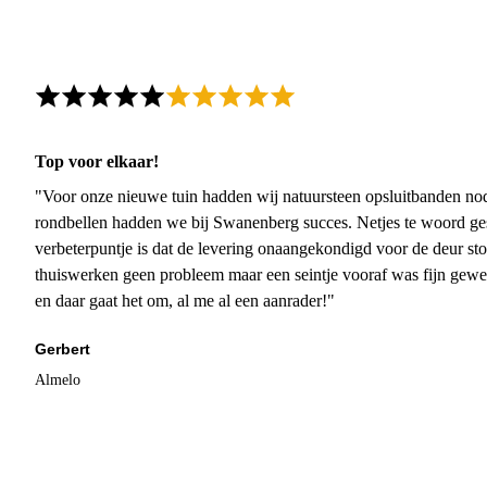
Top voor elkaar!
"Voor onze nieuwe tuin hadden wij natuursteen opsluitbanden nodi
rondbellen hadden we bij Swanenberg succes. Netjes te woord ge
verbeterpuntje is dat de levering onaangekondigd voor de deur sto
thuiswerken geen probleem maar een seintje vooraf was fijn gewee
en daar gaat het om, al me al een aanrader!"
Gerbert
Almelo