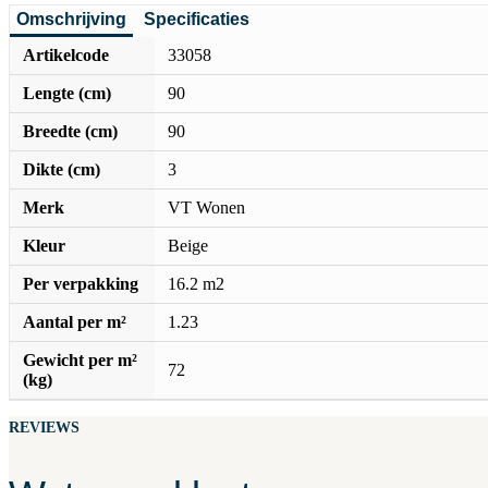
Omschrijving
Specificaties
Artikelcode
33058
Lengte (cm)
90
Breedte (cm)
90
Dikte (cm)
3
Merk
VT Wonen
Kleur
Beige
Per verpakking
16.2 m2
Aantal per m²
1.23
Gewicht per m²
72
(kg)
REVIEWS