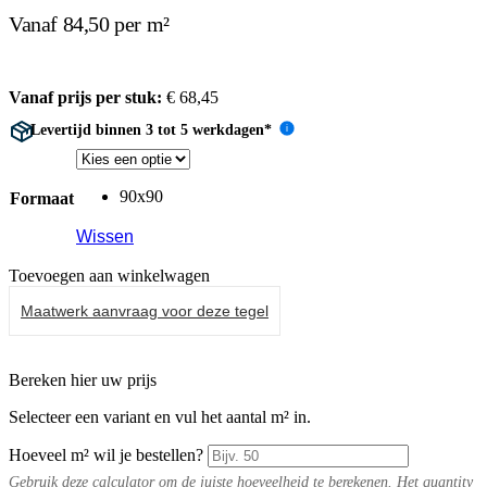
Vanaf 84,50 per m²
Vanaf prijs per stuk:
€
68,45
Levertijd binnen 3 tot 5 werkdagen*
i
90x90
Formaat
Wissen
Toevoegen aan winkelwagen
Maatwerk aanvraag voor deze tegel
Bereken hier uw prijs
Selecteer een variant en vul het aantal m² in.
Hoeveel m² wil je bestellen?
Gebruik deze calculator om de juiste hoeveelheid te berekenen. Het quantity