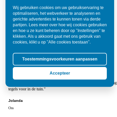
Wij gebruiken cookies om uw gebruikservaring te
optimaliseren, het webverkeer te analyseren en
gerichte advertenties te kunnen tonen via derde
partijen. Lees meer over hoe wij cookies gebruiken
en hoe u ze kunt beheren door op "Instellingen" te
klikken. Als u akkoord gaat met ons gebruik van
cookies, klikt u op "Alle cookies toestaan".
Toestemmingsvoorkeuren aanpassen
Accepteer
Super
"Goed geholpen bij aankoop en zeer klantvriendelijk. De levering
tegels voor in de tuin."
Jolanda
Oss