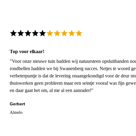
Top voor elkaar!
"Voor onze nieuwe tuin hadden wij natuursteen opsluitbanden nodi
rondbellen hadden we bij Swanenberg succes. Netjes te woord ge
verbeterpuntje is dat de levering onaangekondigd voor de deur sto
thuiswerken geen probleem maar een seintje vooraf was fijn gewee
en daar gaat het om, al me al een aanrader!"
Gerbert
Almelo