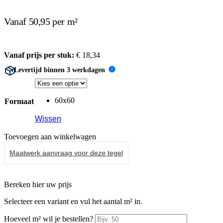
Vanaf 50,95 per m²
Vanaf prijs per stuk:
€
18,34
Levertijd binnen 3 werkdagen
i
60x60
Formaat
Wissen
Toevoegen aan winkelwagen
Maatwerk aanvraag voor deze tegel
Bereken hier uw prijs
Selecteer een variant en vul het aantal m² in.
Hoeveel m² wil je bestellen?