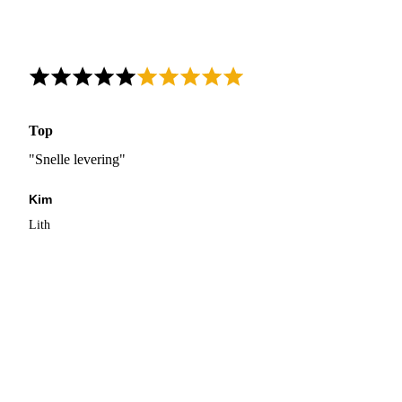
Top
"Snelle levering"
Kim
Lith