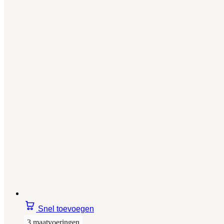
Snel toevoegen
3 maatvoeringen