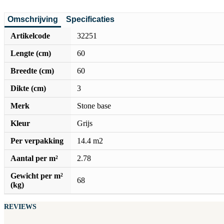
Omschrijving
Specificaties
Artikelcode
32251
Lengte (cm)
60
Breedte (cm)
60
Dikte (cm)
3
Merk
Stone base
Kleur
Grijs
Per verpakking
14.4 m2
Aantal per m²
2.78
Gewicht per m²
68
(kg)
REVIEWS