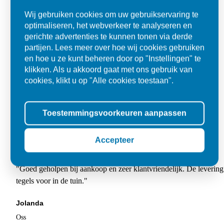
Wij gebruiken cookies om uw gebruikservaring te
optimaliseren, het webverkeer te analyseren en
gerichte advertenties te kunnen tonen via derde
partijen. Lees meer over hoe wij cookies gebruiken
en hoe u ze kunt beheren door op "Instellingen" te
klikken. Als u akkoord gaat met ons gebruik van
cookies, klikt u op "Alle cookies toestaan".
Toestemmingsvoorkeuren aanpassen
Accepteer
Super
"Goed geholpen bij aankoop en zeer klantvriendelijk. De levering
tegels voor in de tuin."
Jolanda
Oss