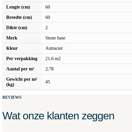
Lengte (cm)
60
Breedte (cm)
60
Dikte (cm)
2
Merk
Stone base
Kleur
Antraciet
Per verpakking
21.6 m2
Aantal per m²
2.78
Gewicht per m²
45
(kg)
REVIEWS
Wat onze klanten zeggen