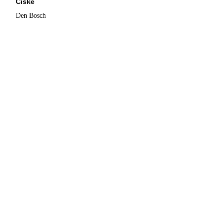
Ciske
Den Bosch