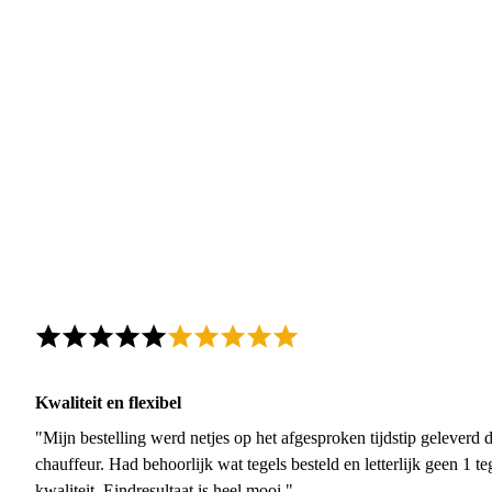
Kwaliteit en flexibel
"Mijn bestelling werd netjes op het afgesproken tijdstip geleverd
chauffeur. Had behoorlijk wat tegels besteld en letterlijk geen 1 
kwaliteit. Eindresultaat is heel mooi."