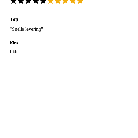
Top
"Snelle levering"
Kim
Lith