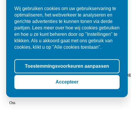
Wij gebruiken cookies om uw gebruikservaring te
optimaliseren, het webverkeer te analyseren en
gerichte advertenties te kunnen tonen via derde
partijen. Lees meer over hoe wij cookies gebruiken
en hoe u ze kunt beheren door op "Instellingen" te
klikken. Als u akkoord gaat met ons gebruik van
cookies, klikt u op "Alle cookies toestaan".
Super
Toestemmingsvoorkeuren aanpassen
"Goed geholpen bij aankoop en zeer klantvriendelijk. De levering
tegels voor in de tuin."
Accepteer
Jolanda
Oss