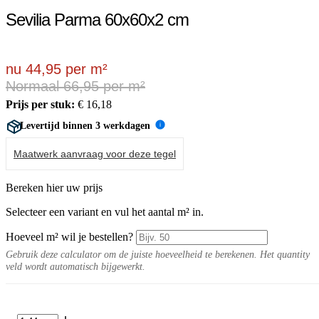
Sevilia Parma 60x60x2 cm
nu 44,95 per m²
Normaal 66,95 per m²
Prijs per stuk:
€
16,18
Levertijd binnen 3 werkdagen
i
Maatwerk aanvraag voor deze tegel
Bereken hier uw prijs
Selecteer een variant en vul het aantal m² in.
Hoeveel m² wil je bestellen?
Gebruik deze calculator om de juiste hoeveelheid te berekenen. Het quantity
veld wordt automatisch bijgewerkt.