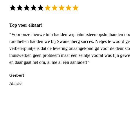
Top voor elkaar!
"Voor onze nieuwe tuin hadden wij natuursteen opsluitbanden nodi
rondbellen hadden we bij Swanenberg succes. Netjes te woord ge
verbeterpuntje is dat de levering onaangekondigd voor de deur sto
thuiswerken geen probleem maar een seintje vooraf was fijn gewee
en daar gaat het om, al me al een aanrader!"
Gerbert
Almelo