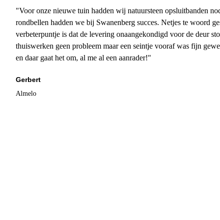
"Voor onze nieuwe tuin hadden wij natuursteen opsluitbanden nodi
rondbellen hadden we bij Swanenberg succes. Netjes te woord ge
verbeterpuntje is dat de levering onaangekondigd voor de deur sto
thuiswerken geen probleem maar een seintje vooraf was fijn gewee
en daar gaat het om, al me al een aanrader!"
Gerbert
Almelo