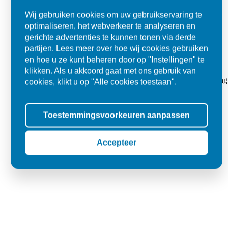
Wij gebruiken cookies om uw gebruikservaring te
optimaliseren, het webverkeer te analyseren en
gerichte advertenties te kunnen tonen via derde
partijen. Lees meer over hoe wij cookies gebruiken
en hoe u ze kunt beheren door op "Instellingen" te
Super
klikken. Als u akkoord gaat met ons gebruik van
"Goed geholpen bij aankoop en zeer klantvriendelijk. De levering
cookies, klikt u op "Alle cookies toestaan".
tegels voor in de tuin."
Toestemmingsvoorkeuren aanpassen
Jolanda
Oss
Accepteer