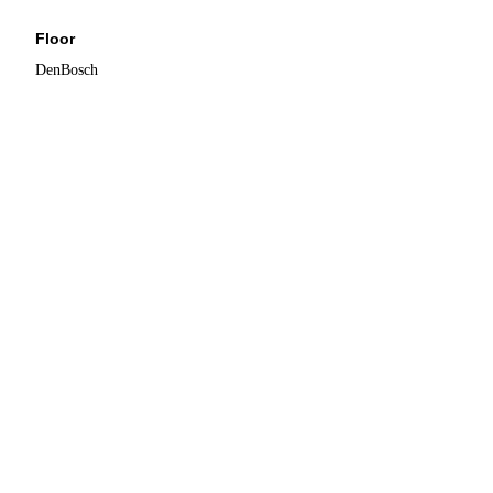
Floor
DenBosch