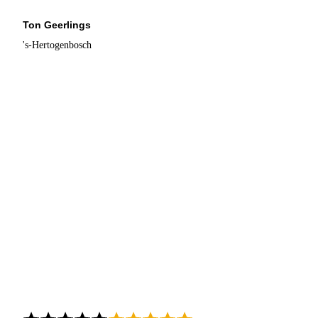
Ton Geerlings
's-Hertogenbosch