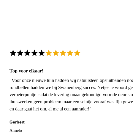
Top voor elkaar!
"Voor onze nieuwe tuin hadden wij natuursteen opsluitbanden nodi
rondbellen hadden we bij Swanenberg succes. Netjes te woord ge
verbeterpuntje is dat de levering onaangekondigd voor de deur sto
thuiswerken geen probleem maar een seintje vooraf was fijn gewee
en daar gaat het om, al me al een aanrader!"
Gerbert
Almelo