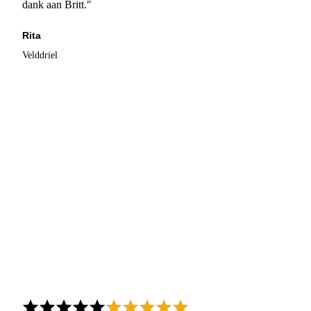
dank aan Britt."
Rita
Velddriel