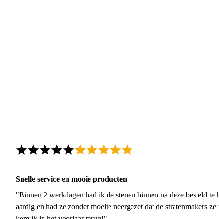
Snelle service en mooie producten
"Binnen 2 werkdagen had ik de stenen binnen na deze besteld te h
aardig en had ze zonder moeite neergezet dat de stratenmakers ze
kom ik in het voorjaar terug!"