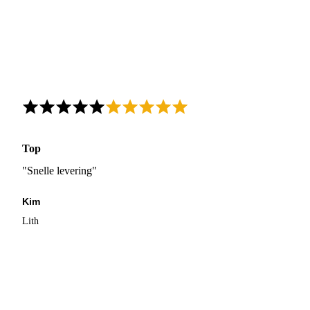
Top
"Snelle levering"
Kim
Lith