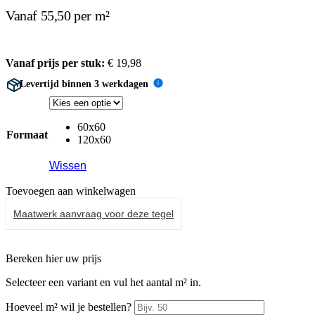
Vanaf 55,50 per m²
Vanaf prijs per stuk:
€
19,98
Levertijd binnen 3 werkdagen
i
60x60
Formaat
120x60
Wissen
Toevoegen aan winkelwagen
Maatwerk aanvraag voor deze tegel
Bereken hier uw prijs
Selecteer een variant en vul het aantal m² in.
Hoeveel m² wil je bestellen?