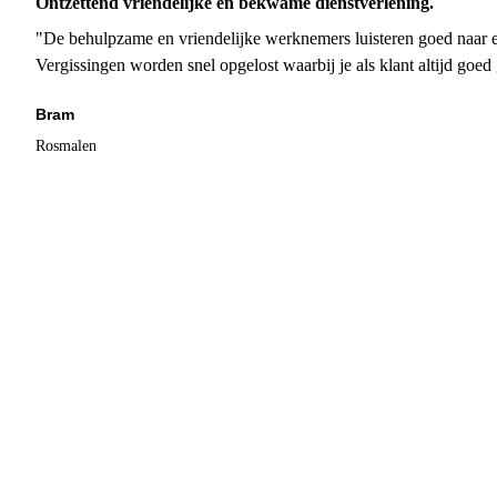
Ontzettend vriendelijke en bekwame dienstverlening.
"De behulpzame en vriendelijke werknemers luisteren goed naar e
Vergissingen worden snel opgelost waarbij je als klant altijd goe
Bram
Rosmalen