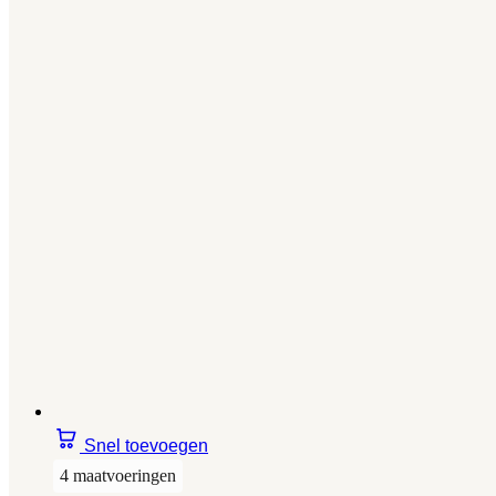
Snel toevoegen
4 maatvoeringen