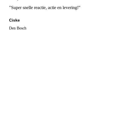
"Super snelle reactie, actie en levering!"
Ciske
Den Bosch