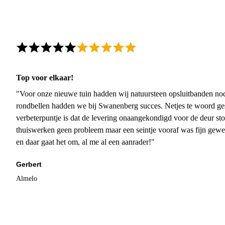
Top voor elkaar!
"Voor onze nieuwe tuin hadden wij natuursteen opsluitbanden nodi
rondbellen hadden we bij Swanenberg succes. Netjes te woord ge
verbeterpuntje is dat de levering onaangekondigd voor de deur sto
thuiswerken geen probleem maar een seintje vooraf was fijn gewee
en daar gaat het om, al me al een aanrader!"
Gerbert
Almelo