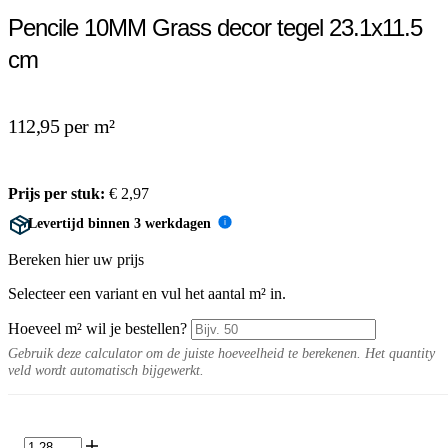
Pencile 10MM Grass decor tegel 23.1x11.5
cm
112,95 per m²
Prijs per stuk:
€
2,97
Levertijd binnen 3 werkdagen
i
Bereken hier uw prijs
Selecteer een variant en vul het aantal m² in.
Hoeveel m² wil je bestellen?
Gebruik deze calculator om de juiste hoeveelheid te berekenen. Het quantity
veld wordt automatisch bijgewerkt.
Pencile