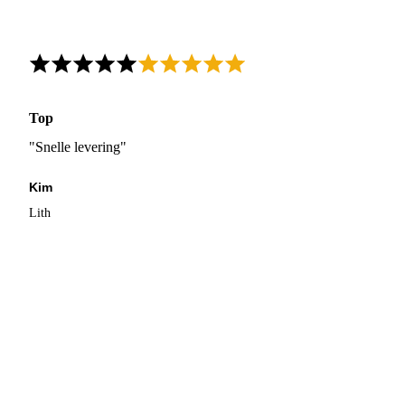
Top
"Snelle levering"
Kim
Lith