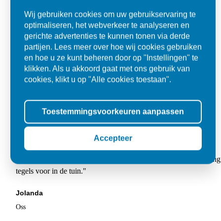
Wij gebruiken cookies om uw gebruikservaring te
optimaliseren, het webverkeer te analyseren en
gerichte advertenties te kunnen tonen via derde
partijen. Lees meer over hoe wij cookies gebruiken
en hoe u ze kunt beheren door op "Instellingen" te
klikken. Als u akkoord gaat met ons gebruik van
cookies, klikt u op "Alle cookies toestaan".
Toestemmingsvoorkeuren aanpassen
Accepteer
Super
"Goed geholpen bij aankoop en zeer klantvriendelijk. De levering
tegels voor in de tuin."
Jolanda
Oss