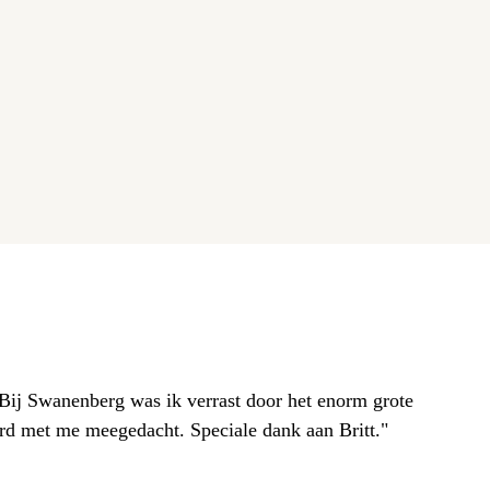
. Bij Swanenberg was ik verrast door het enorm grote
erd met me meegedacht. Speciale dank aan Britt."