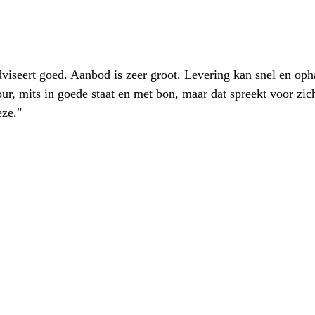
iseert goed. Aanbod is zeer groot. Levering kan snel en oph
our, mits in goede staat en met bon, maar dat spreekt voor zic
eze."