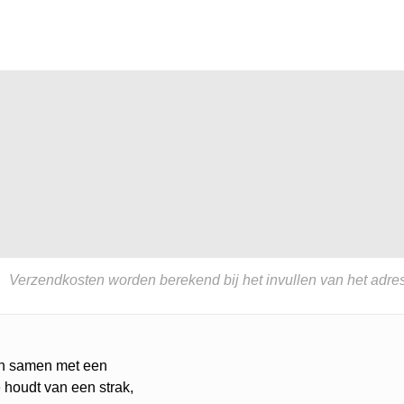
Verzendkosten worden berekend bij het invullen van het adres
ton samen met een
e houdt van een strak,