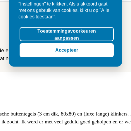
"Instellingen" te klikken. Als u akkoord gaat
met ons gebruik van cookies, klikt u op "Alle
cookies toestaan".
n
Toestemmingsvoorkeuren
aanpassen
Accepteer
 de ervaringen van onze klanten
ting en tegels.
sche buitentegels (3 cm dik, 80x80) en (luxe lange) klinkers
at ik zocht. Ik werd er met veel geduld goed geholpen en er w