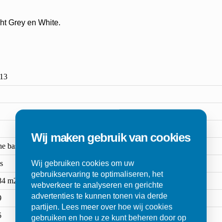
ght Grey en White.
13
Wij maken gebruik van cookies
ne base
s
Wij gebruiken cookies om uw
gebruikservaring te optimaliseren, het
84 m2
webverkeer te analyseren en gerichte
advertenties te kunnen tonen via derde
9
partijen. Lees meer over hoe wij cookies
5
gebruiken en hoe u ze kunt beheren door op