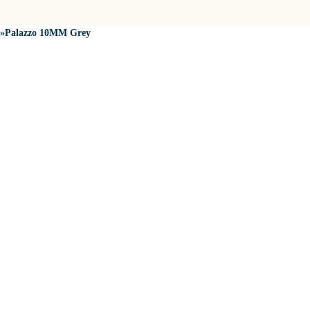
»
Palazzo 10MM Grey