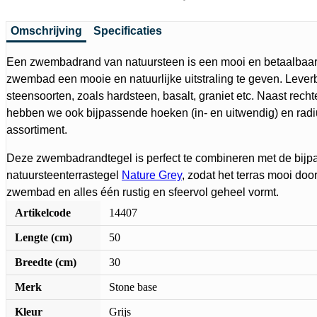
Omschrijving
Specificaties
Een zwembadrand van natuursteen is een mooi en betaalbaa
zwembad een mooie en natuurlijke uitstraling te geven. Leverb
steensoorten, zoals hardsteen, basalt, graniet etc. Naast re
hebben we ook bijpassende hoeken (in- en uitwendig) en radi
assortiment.
Deze zwembadrandtegel is perfect te combineren met de bij
natuursteenterrastegel
Nature Grey
, zodat het terras mooi door
zwembad en alles één rustig en sfeervol geheel vormt.
Artikelcode
14407
Lengte (cm)
50
Breedte (cm)
30
Merk
Stone base
Kleur
Grijs