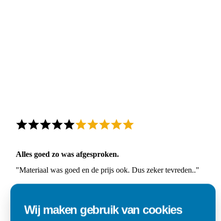
Alles goed zo was afgesproken.
"Materiaal was goed en de prijs ook. Dus zeker tevreden.."
Ad
Den Dungen
Wij maken gebruik van cookies