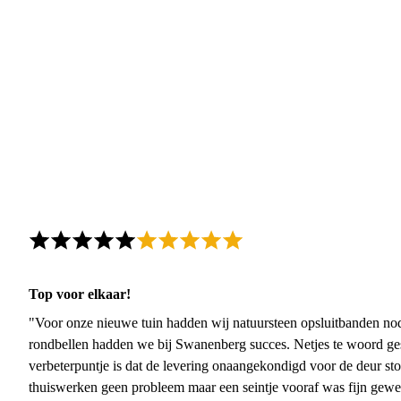
Top voor elkaar!
"Voor onze nieuwe tuin hadden wij natuursteen opsluitbanden nodi
rondbellen hadden we bij Swanenberg succes. Netjes te woord ge
verbeterpuntje is dat de levering onaangekondigd voor de deur sto
thuiswerken geen probleem maar een seintje vooraf was fijn gewee