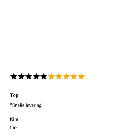
Top
"Snelle levering"
Kim
Lith