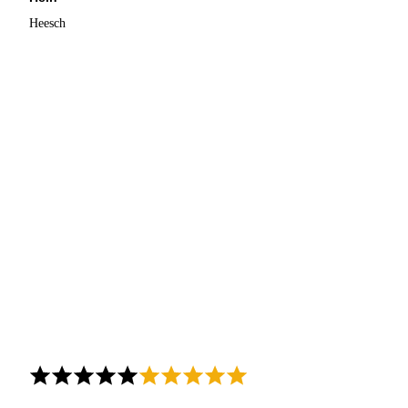
Heesch