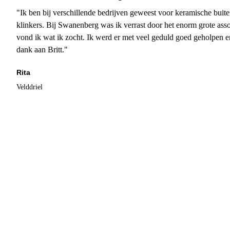
"Ik ben bij verschillende bedrijven geweest voor keramische buite
klinkers. Bij Swanenberg was ik verrast door het enorm grote asso
vond ik wat ik zocht. Ik werd er met veel geduld goed geholpen 
dank aan Britt."
Rita
Velddriel