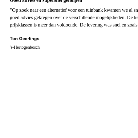
Goed advies en supersnel geholpen
"Op zoek naar een alternatief voor een tuinbank kwamen we al sn
goed advies gekregen over de verschillende mogelijkheden. De ke
prijsklassen is meer dan voldoende. De levering was snel en zoal
Ton Geerlings
's-Hertogenbosch