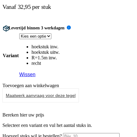
Vanaf 32,95 per stuk
Levertijd binnen 3 werkdagen
i
hoekstuk inw.
hoekstuk uitw.
Variant
R=1.5m inw.
recht
Wissen
Toevoegen aan winkelwagen
Maatwerk aanvraag voor deze tegel
Bereken hier uw prijs
Selecteer een variant en vul het aantal stuks in.
Hoeveel stuks wil je bestellen?