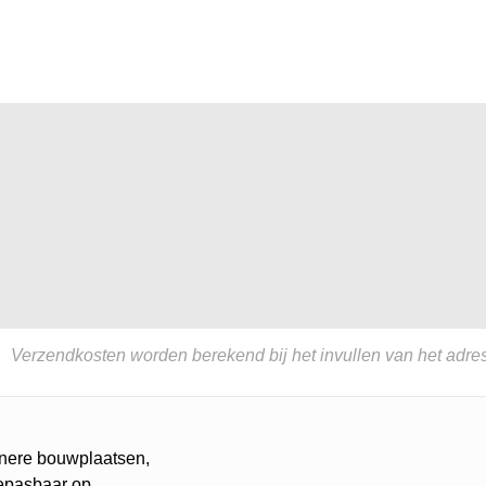
Verzendkosten worden berekend bij het invullen van het adres
einere bouwplaatsen,
toepasbaar op