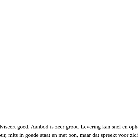
iseert goed. Aanbod is zeer groot. Levering kan snel en oph
our, mits in goede staat en met bon, maar dat spreekt voor zic