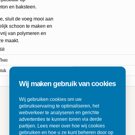
beton en baksteen.
ige, sluit de voeg mooi aan
kelijk schoon te maken en
 vrij van polymeren en
ze maakt.
68
fbau
stuk
Wij maken gebruik van cookies
Wij gebruiken cookies om uw
gebruikservaring te optimaliseren, het
n
webverkeer te analyseren en gerichte
advertenties te kunnen tonen via derde
partijen. Lees meer over hoe wij cookies
gebruiken en hoe u ze kunt beheren door op