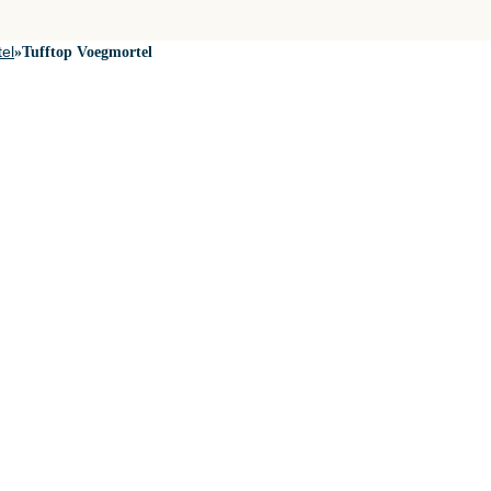
el
»
Tufftop Voegmortel