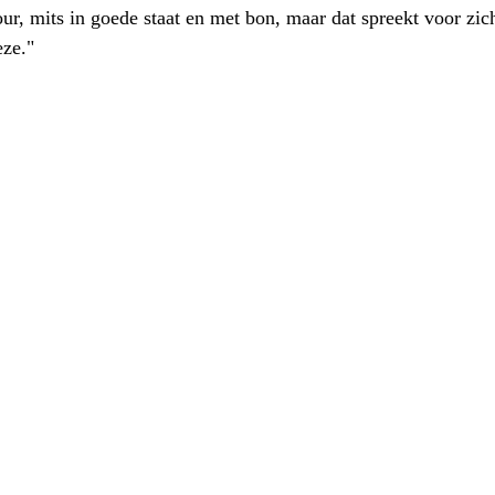
our, mits in goede staat en met bon, maar dat spreekt voor zic
eze."