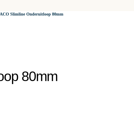
ACO Slimline Onderuitloop 80mm
tloop 80mm