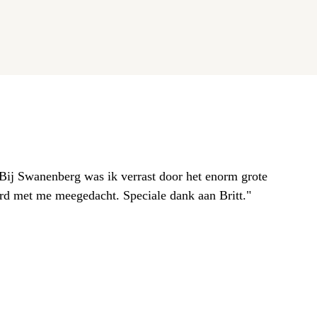
. Bij Swanenberg was ik verrast door het enorm grote
erd met me meegedacht. Speciale dank aan Britt."