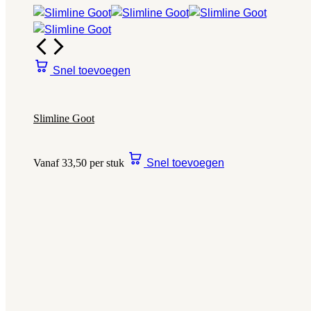
Snel toevoegen
Slimline Goot
Vanaf 33,50 per stuk
Snel toevoegen