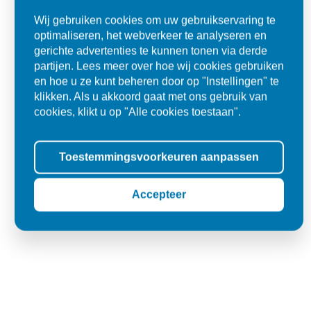
Wij gebruiken cookies om uw gebruikservaring te
optimaliseren, het webverkeer te analyseren en
gerichte advertenties te kunnen tonen via derde
partijen. Lees meer over hoe wij cookies gebruiken
en hoe u ze kunt beheren door op "Instellingen" te
klikken. Als u akkoord gaat met ons gebruik van
cookies, klikt u op "Alle cookies toestaan".
Alles goed zo was afgesproken.
Toestemmingsvoorkeuren aanpassen
"Materiaal was goed en de prijs ook. Dus zeker tevreden.."
Accepteer
Ad
Den Dungen