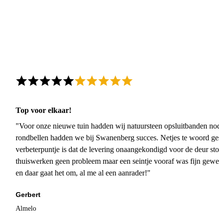
Top voor elkaar!
"Voor onze nieuwe tuin hadden wij natuursteen opsluitbanden nodi
rondbellen hadden we bij Swanenberg succes. Netjes te woord ge
verbeterpuntje is dat de levering onaangekondigd voor de deur sto
thuiswerken geen probleem maar een seintje vooraf was fijn gewee
en daar gaat het om, al me al een aanrader!"
Gerbert
Almelo