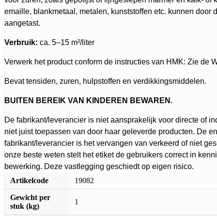
emaille, blankmetaal, metalen, kunststoffen etc. kunnen door 
aangetast.
Verbruik:
ca. 5–15 m²/liter
Verwerk het product conform de instructies van HMK: Zie de 
Bevat tensiden, zuren, hulpstoffen en verdikkingsmiddelen.
BUITEN BEREIK VAN KINDEREN BEWAREN.
De fabrikant/leverancier is niet aansprakelijk voor directe of i
niet juist toepassen van door haar geleverde producten. De en
fabrikant/leverancier is het vervangen van verkeerd of niet g
onze beste weten stelt het etiket de gebruikers correct in kenni
bewerking. Deze vastlegging geschiedt op eigen risico.
Artikelcode
19082
Gewicht per
1
stuk (kg)