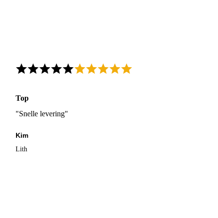
Top
"Snelle levering"
Kim
Lith