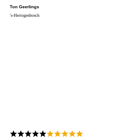
Ton Geerlings
's-Hertogenbosch