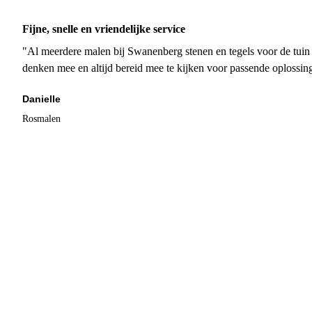
Fijne, snelle en vriendelijke service
"Al meerdere malen bij Swanenberg stenen en tegels voor de tuin g
denken mee en altijd bereid mee te kijken voor passende oplossin
Danielle
Rosmalen