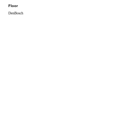
Floor
DenBosch