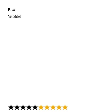
Rita
Velddriel