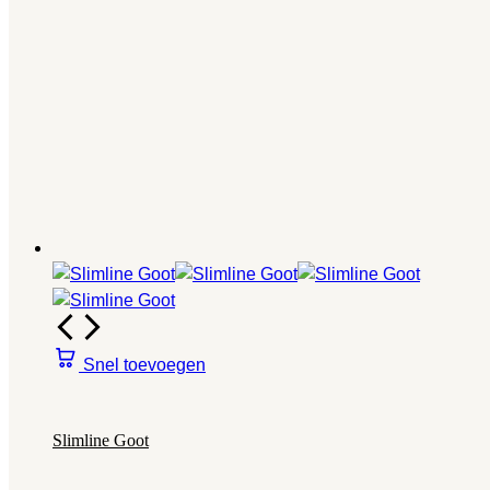
Snel toevoegen
Slimline Goot