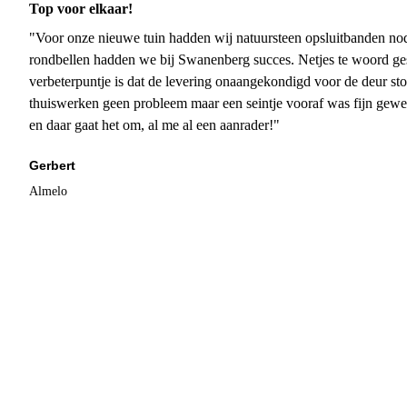
Top voor elkaar!
"Voor onze nieuwe tuin hadden wij natuursteen opsluitbanden nodi
rondbellen hadden we bij Swanenberg succes. Netjes te woord ge
verbeterpuntje is dat de levering onaangekondigd voor de deur sto
thuiswerken geen probleem maar een seintje vooraf was fijn gewee
en daar gaat het om, al me al een aanrader!"
Gerbert
Almelo