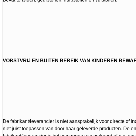
VORSTVRIJ EN BUITEN BEREIK VAN KINDEREN BEWA
De fabrikant/leverancier is niet aansprakelijk voor directe of i
niet juist toepassen van door haar geleverde producten. De en
fabrikant/leverancier is het vervangen van verkeerd of niet g