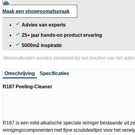
Maak een showroomafspraak
Advies van experts
25+ jaar hands-on product ervaring
5000m2 inspiratie
Verzendkosten worden berekend bij het invullen van het adres
Omschrijving
Specificaties
R187 Peeling-Cleaner
R187 is een mild-alkalische speciale reiniger bestaande uit 
reinigingscomponenten met fijne scrubdeeltjes voor het verwi