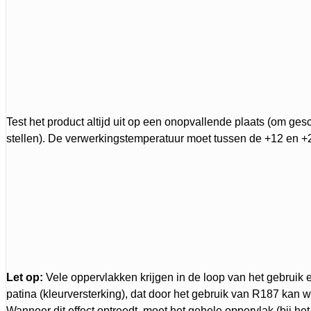
Test het product altijd uit op een onopvallende plaats (om gesc
stellen). De verwerkingstemperatuur moet tussen de +12 en +2
Let op:
Vele oppervlakken krijgen in de loop van het gebruik 
patina (kleurversterking), dat door het gebruik van R187 kan 
Wanneer dit effect optreedt, moet het gehele oppervlak (bij he