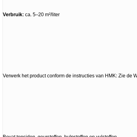
Verbruik:
ca. 5–20 m²/liter
Verwerk het product conform de instructies van HMK: Zie de 
Bevat tensiden, geurstoffen, hulpstoffen en vulstoffen.