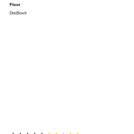
Floor
DenBosch