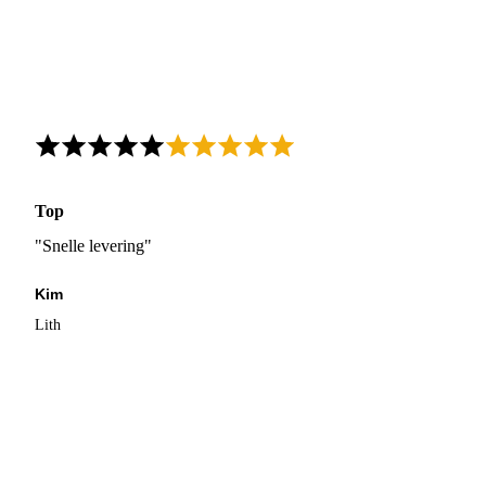
Top
"Snelle levering"
Kim
Lith