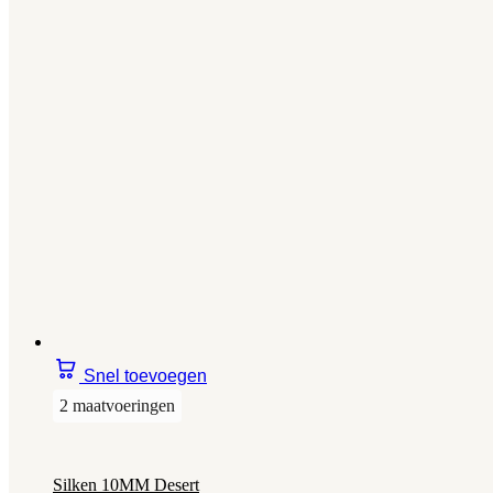
Snel toevoegen
2 maatvoeringen
Silken 10MM Desert