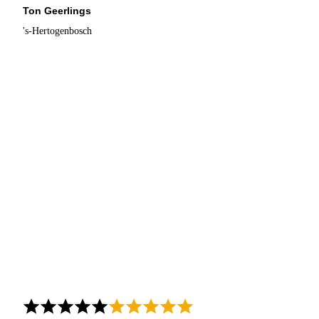
Ton Geerlings
's-Hertogenbosch