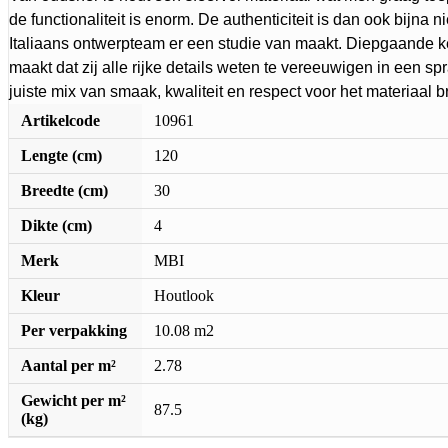
de functionaliteit is enorm. De authenticiteit is dan ook bijna n
Italiaans ontwerpteam er een studie van maakt. Diepgaande k
maakt dat zij alle rijke details weten te vereeuwigen in een s
juiste mix van smaak, kwaliteit en respect voor het materiaal 
Artikelcode
10961
Lengte (cm)
120
Breedte (cm)
30
Dikte (cm)
4
Merk
MBI
Kleur
Houtlook
Per verpakking
10.08 m2
Aantal per m²
2.78
Gewicht per m²
87.5
(kg)