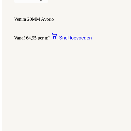
Venira 20MM Avorio
Vanaf 64,95 per m²
Snel toevoegen