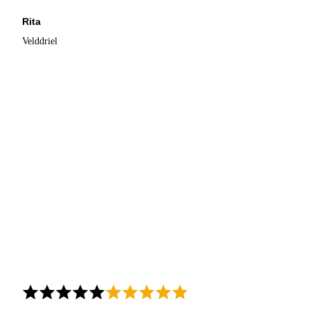
Rita
Velddriel