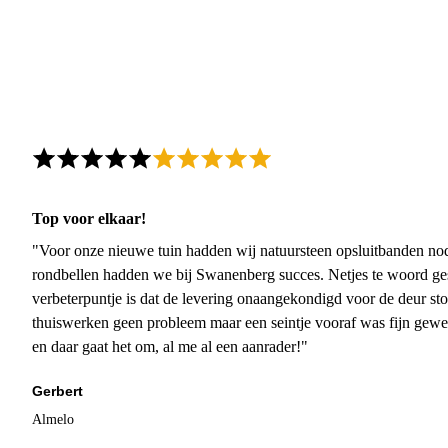
Top voor elkaar!
"Voor onze nieuwe tuin hadden wij natuursteen opsluitbanden nodi
rondbellen hadden we bij Swanenberg succes. Netjes te woord ge
verbeterpuntje is dat de levering onaangekondigd voor de deur sto
thuiswerken geen probleem maar een seintje vooraf was fijn gewee
en daar gaat het om, al me al een aanrader!"
Gerbert
Almelo