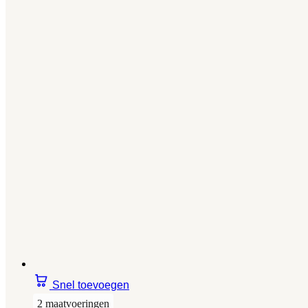
Snel toevoegen
2 maatvoeringen