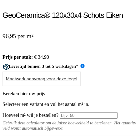
GeoCeramica® 120x30x4 Schots Eiken
96,95 per m²
Prijs per stuk:
€
34,90
Levertijd binnen 3 tot 5 werkdagen*
i
Maatwerk aanvraag voor deze tegel
Bereken hier uw prijs
Selecteer een variant en vul het aantal m² in.
Hoeveel m² wil je bestellen?
Gebruik deze calculator om de juiste hoeveelheid te berekenen. Het quantity
veld wordt automatisch bijgewerkt.