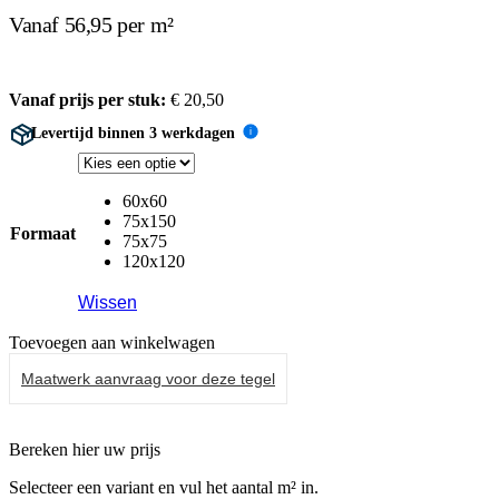
Vanaf 56,95 per m²
Vanaf prijs per stuk:
€
20,50
Levertijd binnen 3 werkdagen
i
60x60
75x150
Formaat
75x75
120x120
Wissen
Toevoegen aan winkelwagen
Maatwerk aanvraag voor deze tegel
Bereken hier uw prijs
Selecteer een variant en vul het aantal m² in.