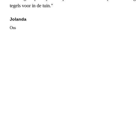
tegels voor in de tuin."
Jolanda
Oss