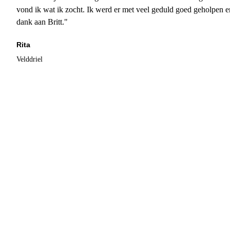
vond ik wat ik zocht. Ik werd er met veel geduld goed geholpen 
dank aan Britt."
Rita
Velddriel