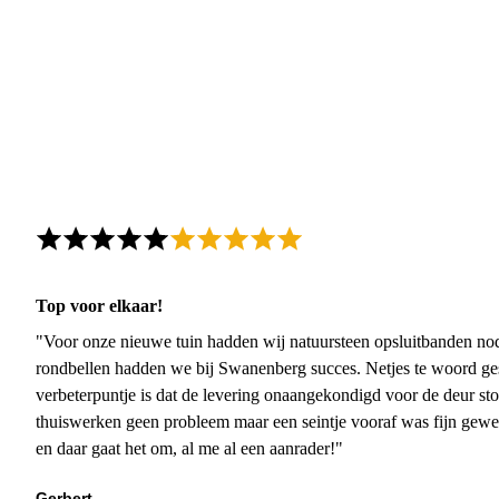
Top voor elkaar!
"Voor onze nieuwe tuin hadden wij natuursteen opsluitbanden nodi
rondbellen hadden we bij Swanenberg succes. Netjes te woord ge
verbeterpuntje is dat de levering onaangekondigd voor de deur sto
thuiswerken geen probleem maar een seintje vooraf was fijn gewee
en daar gaat het om, al me al een aanrader!"
Gerbert