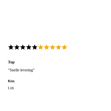
Top
"Snelle levering"
Kim
Lith