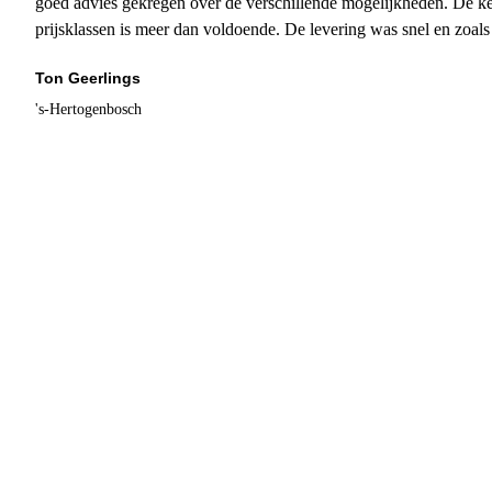
goed advies gekregen over de verschillende mogelijkheden. De ke
prijsklassen is meer dan voldoende. De levering was snel en zoal
Ton Geerlings
's-Hertogenbosch