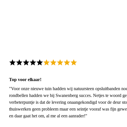
Top voor elkaar!
"Voor onze nieuwe tuin hadden wij natuursteen opsluitbanden nodi
rondbellen hadden we bij Swanenberg succes. Netjes te woord ge
verbeterpuntje is dat de levering onaangekondigd voor de deur sto
thuiswerken geen probleem maar een seintje vooraf was fijn gewee
en daar gaat het om, al me al een aanrader!"