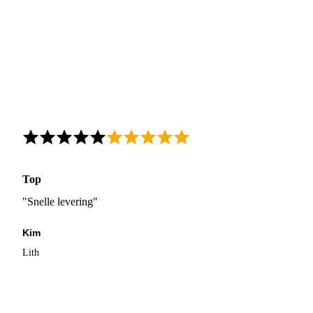
Top
"Snelle levering"
Kim
Lith