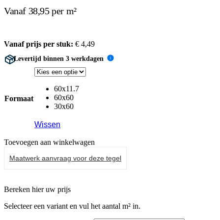
Vanaf 38,95 per m²
Vanaf prijs per stuk:
€
4,49
Levertijd binnen 3 werkdagen
i
60x11.7
60x60
Formaat
30x60
Wissen
Toevoegen aan winkelwagen
Maatwerk aanvraag voor deze tegel
Bereken hier uw prijs
Selecteer een variant en vul het aantal m² in.