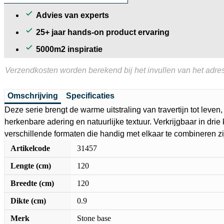
Advies van experts
25+ jaar hands-on product ervaring
5000m2 inspiratie
Verzendkosten worden berekend bij het invullen van het adres
Omschrijving
Specificaties
Deze serie brengt de warme uitstraling van travertijn tot leven
herkenbare adering en natuurlijke textuur. Verkrijgbaar in drie 
verschillende formaten die handig met elkaar te combineren zi
Artikelcode
31457
Lengte (cm)
120
Breedte (cm)
120
Dikte (cm)
0.9
Merk
Stone base