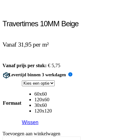
Travertimes 10MM Beige
Vanaf 31,95 per m²
Vanaf prijs per stuk:
€
5,75
Levertijd binnen 3 werkdagen
i
60x60
120x60
Formaat
30x60
120x120
Wissen
Toevoegen aan winkelwagen