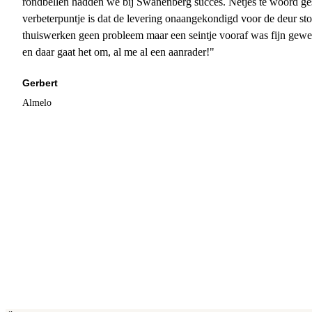
rondbellen hadden we bij Swanenberg succes. Netjes te woord ge
verbeterpuntje is dat de levering onaangekondigd voor de deur sto
thuiswerken geen probleem maar een seintje vooraf was fijn gewee
en daar gaat het om, al me al een aanrader!"
Gerbert
Almelo