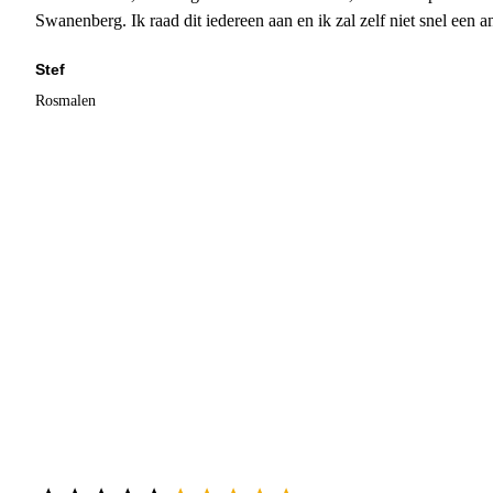
Swanenberg. Ik raad dit iedereen aan en ik zal zelf niet snel een an
Stef
Rosmalen