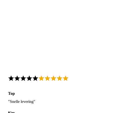
Top
"Snelle levering"
Kim