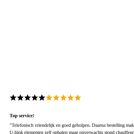
Top service!
"Telefonisch vriendelijk en goed geholpen. Daarna bestelling mak
U-blok elementen zelf ophalen maar onverwachts stond chauffeur