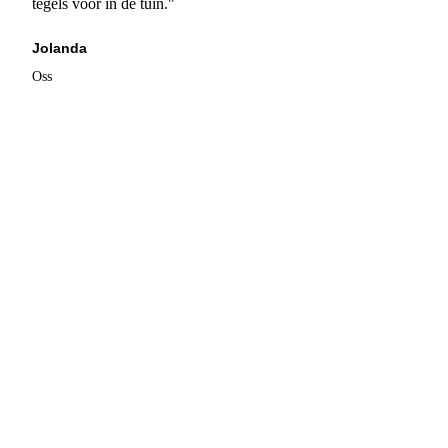
tegels voor in de tuin."
Jolanda
Oss