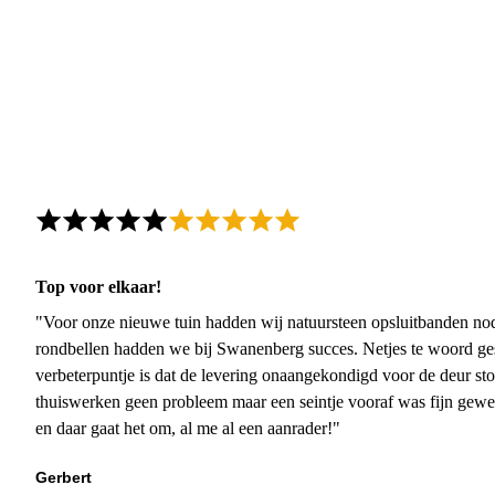
Top voor elkaar!
"Voor onze nieuwe tuin hadden wij natuursteen opsluitbanden nodi
rondbellen hadden we bij Swanenberg succes. Netjes te woord ge
verbeterpuntje is dat de levering onaangekondigd voor de deur sto
thuiswerken geen probleem maar een seintje vooraf was fijn gewee
en daar gaat het om, al me al een aanrader!"
Gerbert