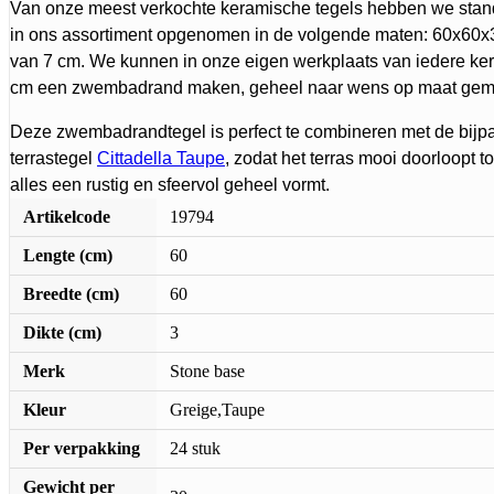
Van onze meest verkochte keramische tegels hebben we st
in ons assortiment opgenomen in de volgende maten: 60x60x
van 7 cm. We kunnen in onze eigen werkplaats van iedere ker
cm een zwembadrand maken, geheel naar wens op maat gem
Deze zwembadrandtegel is perfect te combineren met de bij
terrastegel
Cittadella Taupe
, zodat het terras mooi doorloopt 
alles een rustig en sfeervol geheel vormt.
Artikelcode
19794
Lengte (cm)
60
Breedte (cm)
60
Dikte (cm)
3
Merk
Stone base
Kleur
Greige,Taupe
Per verpakking
24 stuk
Gewicht per