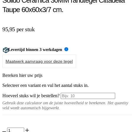
Solido Ceramica 30MM randtegel Cittadella
Taupe 60x60x3/7 cm.
95,95 per stuk
Levertijd binnen 3 werkdagen
i
Maatwerk aanvraag voor deze tegel
Bereken hier uw prijs
Selecteer een variant en vul het aantal stuks in.
Hoeveel stuks wil je bestellen?
Gebruik deze calculator om de juiste hoeveelheid te berekenen. Het quantity
veld wordt automatisch bijgewerkt.
Solido