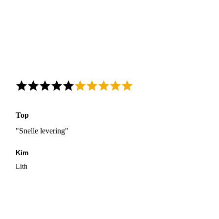
Top
"Snelle levering"
Kim
Lith