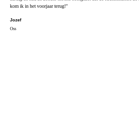
kom ik in het voorjaar terug!"
Jozef
Oss