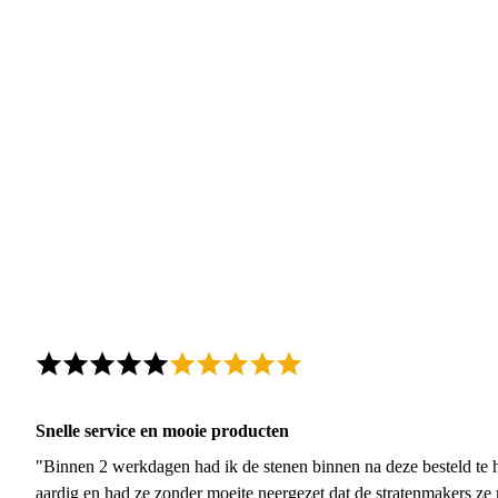
Snelle service en mooie producten
"Binnen 2 werkdagen had ik de stenen binnen na deze besteld te h
aardig en had ze zonder moeite neergezet dat de stratenmakers ze