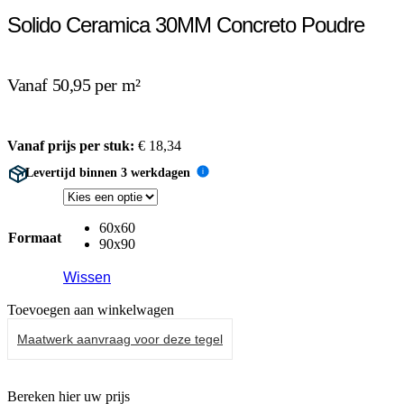
Solido Ceramica 30MM Concreto Poudre
Vanaf 50,95 per m²
Vanaf prijs per stuk:
€
18,34
Levertijd binnen 3 werkdagen
i
60x60
Formaat
90x90
Wissen
Toevoegen aan winkelwagen
Maatwerk aanvraag voor deze tegel
Bereken hier uw prijs