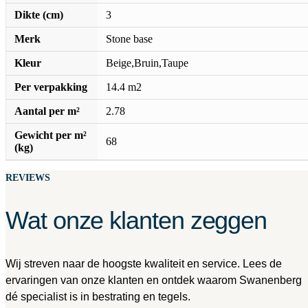
Dikte (cm)
3
Merk
Stone base
Kleur
Beige,Bruin,Taupe
Per verpakking
14.4 m2
Aantal per m²
2.78
Gewicht per m²
68
(kg)
REVIEWS
Wat onze klanten zeggen
Wij streven naar de hoogste kwaliteit en service. Lees de
ervaringen van onze klanten en ontdek waarom Swanenberg
dé specialist is in bestrating en tegels.