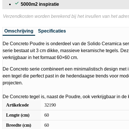
5000m2 inspiratie
Verzendkosten worden berekend bij het invullen van het adres
Omschrijving
Specificaties
De Concreto Poudre is onderdeel van de Solido Ceramica ser
serie bestaat uit 3 cm dikke, massieve keramische tegels. Deze
verkrijgbaar in het formaat 60×60 cm.
De Concreto serie combineert een minimalistisch design met i
een tegel die perfect past in de hedendaagse trends voor mod
projecten.
De Concreto tegel is, naast de Poudre, ook verkrijgbaar in de 
Artikelcode
32190
Lengte (cm)
60
Breedte (cm)
60