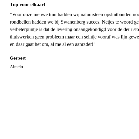
Top voor elkaar!
"Voor onze nieuwe tuin hadden wij natuursteen opsluitbanden nodi
rondbellen hadden we bij Swanenberg succes. Netjes te woord ge
verbeterpuntje is dat de levering onaangekondigd voor de deur sto
thuiswerken geen probleem maar een seintje vooraf was fijn gewee
en daar gaat het om, al me al een aanrader!"
Gerbert
Almelo