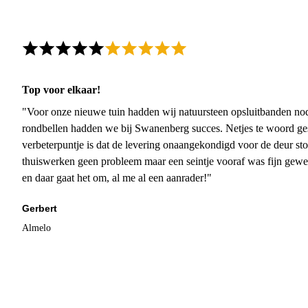
Top voor elkaar!
"Voor onze nieuwe tuin hadden wij natuursteen opsluitbanden nodi
rondbellen hadden we bij Swanenberg succes. Netjes te woord ge
verbeterpuntje is dat de levering onaangekondigd voor de deur sto
thuiswerken geen probleem maar een seintje vooraf was fijn gewee
en daar gaat het om, al me al een aanrader!"
Gerbert
Almelo