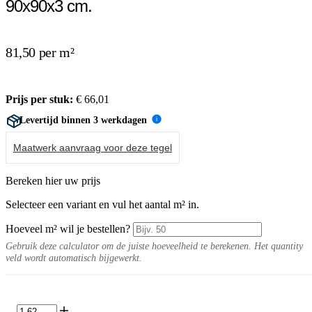
90x90x3 cm.
81,50 per m²
Prijs per stuk:
€
66,01
Levertijd binnen 3 werkdagen
i
Maatwerk aanvraag voor deze tegel
Bereken hier uw prijs
Selecteer een variant en vul het aantal m² in.
Hoeveel m² wil je bestellen?
Gebruik deze calculator om de juiste hoeveelheid te berekenen. Het quantity
veld wordt automatisch bijgewerkt.
Solido