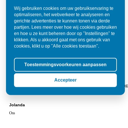
Wij gebruiken cookies om uw gebruikservaring te
optimaliseren, het webverkeer te analyseren en
gerichte advertenties te kunnen tonen via derde
partijen. Lees meer over hoe wij cookies gebruiken
en hoe u ze kunt beheren door op "Instellingen" te
klikken. Als u akkoord gaat met ons gebruik van
cookies, klikt u op "Alle cookies toestaan".
Toestemmingsvoorkeuren aanpassen
Super
Accepteer
"Goed geholpen bij aankoop en zeer klantvriendelijk. De levering
tegels voor in de tuin."
Jolanda
Oss