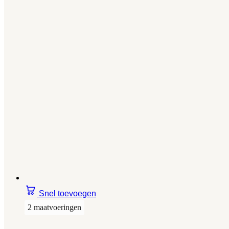
Snel toevoegen
2 maatvoeringen