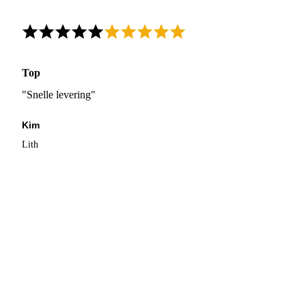
Top
"Snelle levering"
Kim
Lith