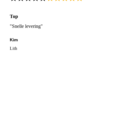
Top
"Snelle levering"
Kim
Lith