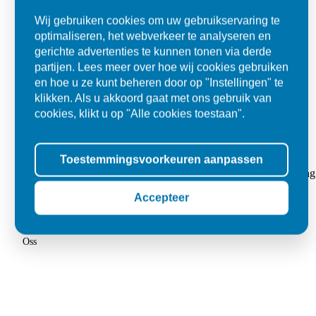
Wij gebruiken cookies om uw gebruikservaring te
optimaliseren, het webverkeer te analyseren en
gerichte advertenties te kunnen tonen via derde
partijen. Lees meer over hoe wij cookies gebruiken
en hoe u ze kunt beheren door op "Instellingen" te
klikken. Als u akkoord gaat met ons gebruik van
cookies, klikt u op "Alle cookies toestaan".
Super
Toestemmingsvoorkeuren aanpassen
"Goed geholpen bij aankoop en zeer klantvriendelijk. De levering
tegels voor in de tuin."
Accepteer
Jolanda
Oss