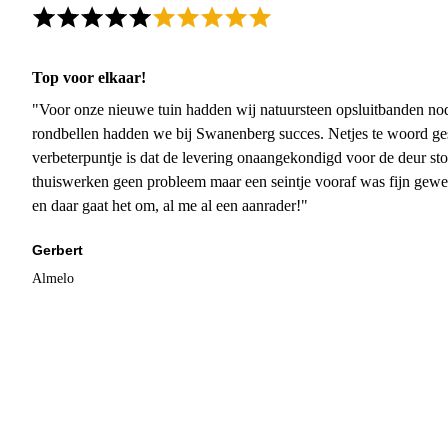
Top voor elkaar!
"Voor onze nieuwe tuin hadden wij natuursteen opsluitbanden nodi
rondbellen hadden we bij Swanenberg succes. Netjes te woord ge
verbeterpuntje is dat de levering onaangekondigd voor de deur sto
thuiswerken geen probleem maar een seintje vooraf was fijn gewee
en daar gaat het om, al me al een aanrader!"
Gerbert
Almelo