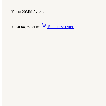
Venira 20MM Avorio
Vanaf 64,95 per m²
Snel toevoegen