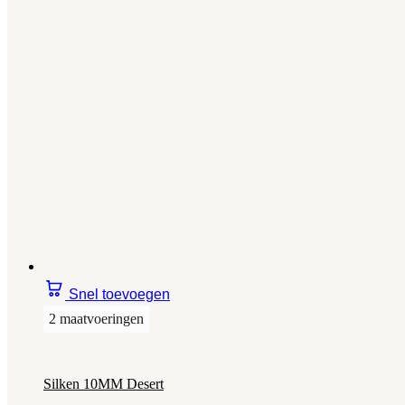
Snel toevoegen
2 maatvoeringen
Silken 10MM Desert