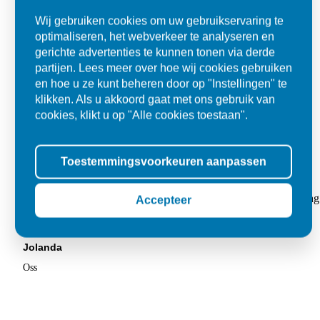
Wij gebruiken cookies om uw gebruikservaring te
optimaliseren, het webverkeer te analyseren en
gerichte advertenties te kunnen tonen via derde
partijen. Lees meer over hoe wij cookies gebruiken
en hoe u ze kunt beheren door op "Instellingen" te
klikken. Als u akkoord gaat met ons gebruik van
cookies, klikt u op "Alle cookies toestaan".
Toestemmingsvoorkeuren aanpassen
Super
"Goed geholpen bij aankoop en zeer klantvriendelijk. De levering
Accepteer
tegels voor in de tuin."
Jolanda
Oss