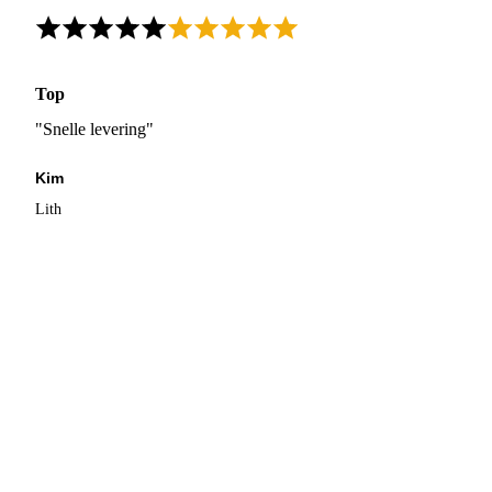
Top
"Snelle levering"
Kim
Lith