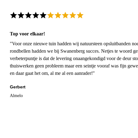
Top voor elkaar!
"Voor onze nieuwe tuin hadden wij natuursteen opsluitbanden nodi
rondbellen hadden we bij Swanenberg succes. Netjes te woord ge
verbeterpuntje is dat de levering onaangekondigd voor de deur sto
thuiswerken geen probleem maar een seintje vooraf was fijn gewee
en daar gaat het om, al me al een aanrader!"
Gerbert
Almelo