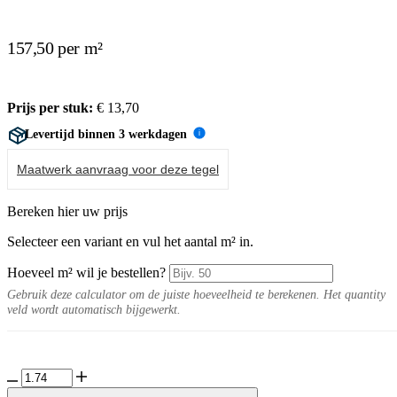
157,50 per m²
Prijs per stuk:
€
13,70
Levertijd binnen 3 werkdagen
i
Maatwerk aanvraag voor deze tegel
Bereken hier uw prijs
Selecteer een variant en vul het aantal m² in.
Hoeveel m² wil je bestellen?
Gebruik deze calculator om de juiste hoeveelheid te berekenen. Het quantity
veld wordt automatisch bijgewerkt.
Solaan
Hex