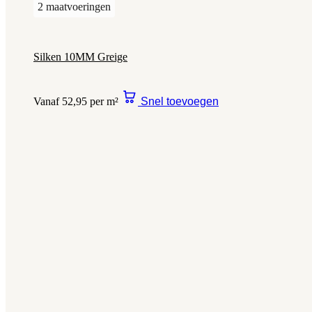
2 maatvoeringen
Silken 10MM Greige
Vanaf 52,95 per m²
Snel toevoegen