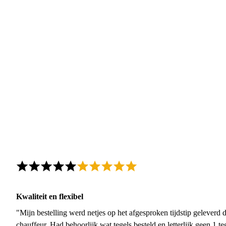
Kwaliteit en flexibel
"Mijn bestelling werd netjes op het afgesproken tijdstip geleverd
chauffeur. Had behoorlijk wat tegels besteld en letterlijk geen 1 