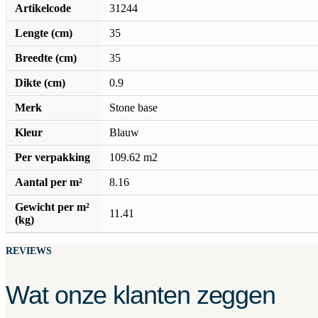
Artikelcode
31244
Lengte (cm)
35
Breedte (cm)
35
Dikte (cm)
0.9
Merk
Stone base
Kleur
Blauw
Per verpakking
109.62 m2
Aantal per m²
8.16
Gewicht per m²
11.41
(kg)
REVIEWS
Wat onze klanten zeggen