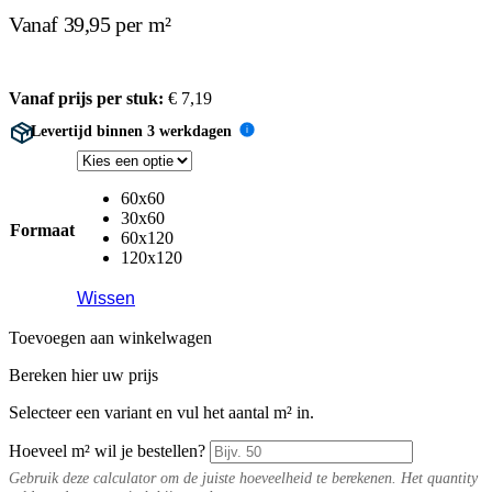
Vanaf 39,95 per m²
Vanaf prijs per stuk:
€
7,19
Levertijd binnen 3 werkdagen
i
60x60
30x60
Formaat
60x120
120x120
Wissen
Toevoegen aan winkelwagen
Bereken hier uw prijs
Selecteer een variant en vul het aantal m² in.
Hoeveel m² wil je bestellen?
Gebruik deze calculator om de juiste hoeveelheid te berekenen. Het quantity