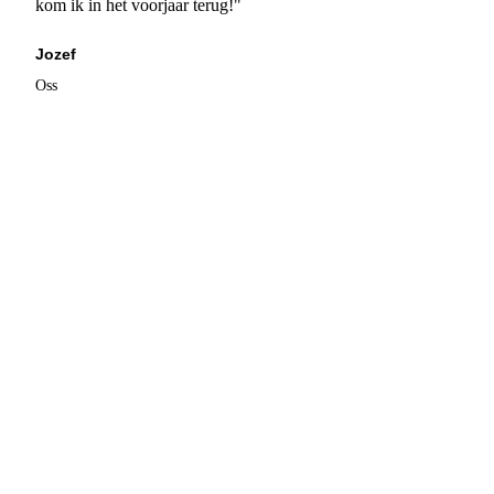
kom ik in het voorjaar terug!"
Jozef
Oss