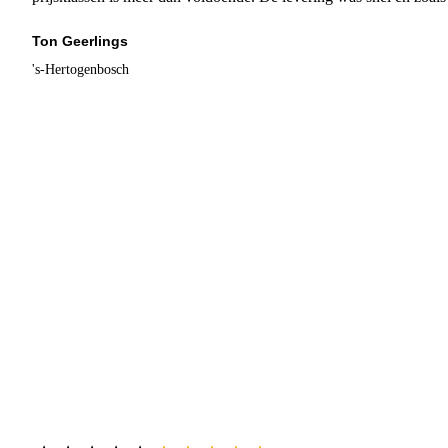
Ton Geerlings
's-Hertogenbosch