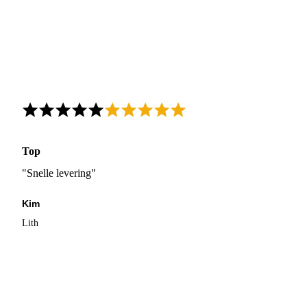
Top
"Snelle levering"
Kim
Lith