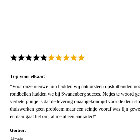
Top voor elkaar!
"Voor onze nieuwe tuin hadden wij natuursteen opsluitbanden nodi
rondbellen hadden we bij Swanenberg succes. Netjes te woord ge
verbeterpuntje is dat de levering onaangekondigd voor de deur sto
thuiswerken geen probleem maar een seintje vooraf was fijn gewee
en daar gaat het om, al me al een aanrader!"
Gerbert
Almelo