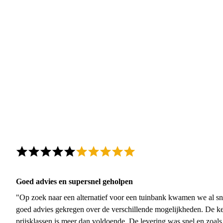
Goed advies en supersnel geholpen
"Op zoek naar een alternatief voor een tuinbank kwamen we al sn
goed advies gekregen over de verschillende mogelijkheden. De ke
prijsklassen is meer dan voldoende. De levering was snel en zoal