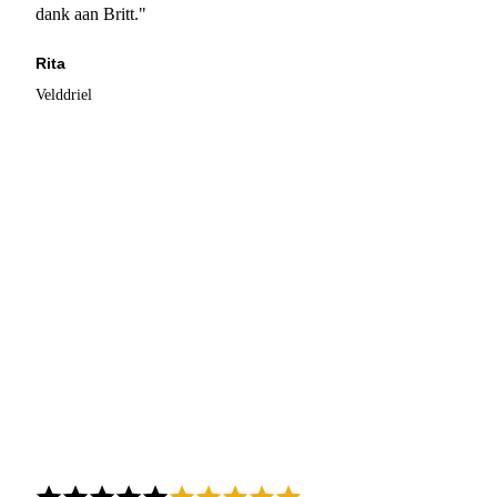
dank aan Britt."
Rita
Velddriel