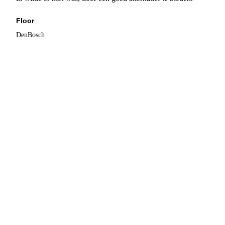
Floor
DenBosch