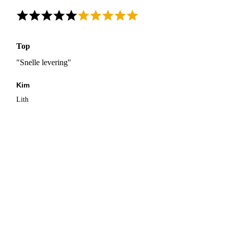
Top
"Snelle levering"
Kim
Lith