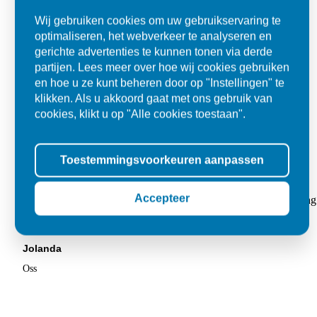
Wij gebruiken cookies om uw gebruikservaring te
optimaliseren, het webverkeer te analyseren en
gerichte advertenties te kunnen tonen via derde
partijen. Lees meer over hoe wij cookies gebruiken
en hoe u ze kunt beheren door op "Instellingen" te
klikken. Als u akkoord gaat met ons gebruik van
cookies, klikt u op "Alle cookies toestaan".
Toestemmingsvoorkeuren aanpassen
Super
Accepteer
"Goed geholpen bij aankoop en zeer klantvriendelijk. De levering
tegels voor in de tuin."
Jolanda
Oss