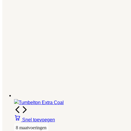
Snel toevoegen
8 maatvoeringen