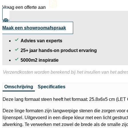
aantal
Vraag een offerte aan
Maak een showroomafspraak
Advies van experts
25+ jaar hands-on product ervaring
5000m2 inspiratie
Verzendkosten worden berekend bij het invullen van het adres
Omschrijving
Specificaties
Deze lang formaat steen heeft het formaat: 25.8x6x5 cm (
Deze linge formaten zijn langwerpige stenen die zorgen voor 
lijnenspel. Uitgevoerd in een diepe kleur met een licht gestruc
afwerking. Te verwerken met zowel de brede als de smalle zij