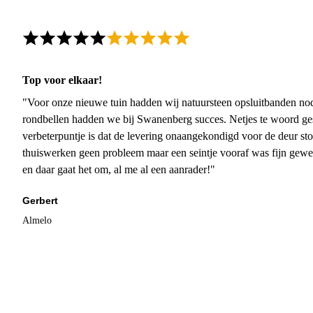
Top voor elkaar!
"Voor onze nieuwe tuin hadden wij natuursteen opsluitbanden nodi
rondbellen hadden we bij Swanenberg succes. Netjes te woord ge
verbeterpuntje is dat de levering onaangekondigd voor de deur sto
thuiswerken geen probleem maar een seintje vooraf was fijn gewee
en daar gaat het om, al me al een aanrader!"
Gerbert
Almelo