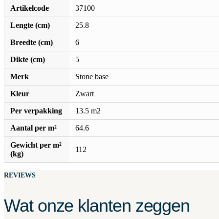
Artikelcode
37100
Lengte (cm)
25.8
Breedte (cm)
6
Dikte (cm)
5
Merk
Stone base
Kleur
Zwart
Per verpakking
13.5 m2
Aantal per m²
64.6
Gewicht per m²
112
(kg)
REVIEWS
Wat onze klanten zeggen