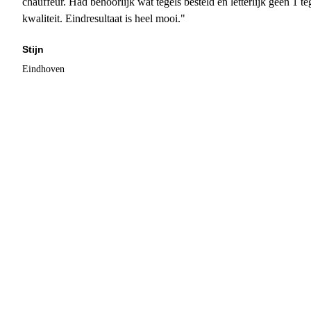
chauffeur. Had behoorlijk wat tegels besteld en letterlijk geen 1 
kwaliteit. Eindresultaat is heel mooi."
Stijn
Eindhoven